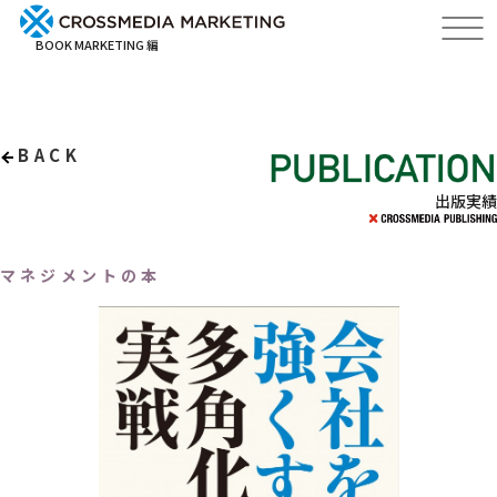
BOOK MARKETING 編
BACK
出版実績
マネジメントの本