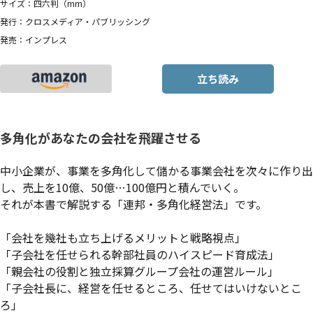
サイズ：四六判（mm）
発行：クロスメディア・パブリッシング
発売：インプレス
立ち読み
多角化があなたの会社を飛躍させる
中小企業が、事業を多角化して儲かる事業会社を次々に作り出
し、売上を10億、50億…100億円と積んでいく。
それが本書で解説する「連邦・多角化経営法」です。
「会社を幾社も立ち上げるメリットと戦略視点」
「子会社を任せられる幹部社員のハイスピード育成法」
「親会社の役割と独立採算グループ会社の運営ルール」
「子会社長に、経営を任せるところ、任せてはいけないとこ
ろ」