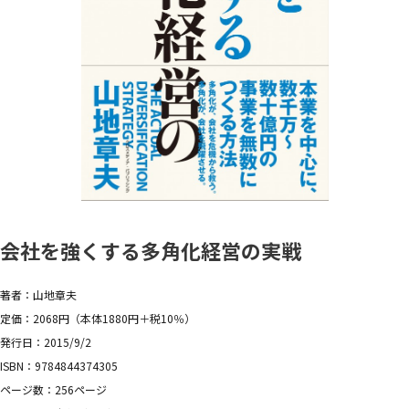
会社を強くする多角化経営の実戦
著者：山地章夫
定価：2068円（本体1880円＋税10％）
発行日：2015/9/2
ISBN：9784844374305
ページ数：256ページ