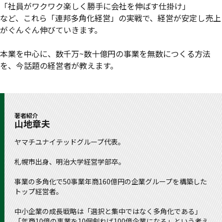
「社員がワクワク楽しく勝手に会社を伸ばす仕掛け」
など、これら「連邦多角化経営」の実戦で、経営が安定し売上
がぐんぐん伸びていきます。
本業を中心に、数千万~数十億円の事業を無数につくる方法
を、今話題の経営者が教えます。
著者紹介
山地章夫
ヤマチユナイテッドグループ代表。
札幌市出身、明治大学経営学部卒。
事業の多角化で50事業年商160億円の企業グループを構築した
トップ経営者。
中小企業の成長戦略は「選択と集中ではなく多角化である」
「年商10億の事業を10個創れば100億企業になる」という考え