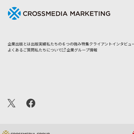
企業出版とは
出版実績
私たちの６つの強み
特集
クライアントインタビュ
よくあるご質問
私たちについて
企業グループ情報