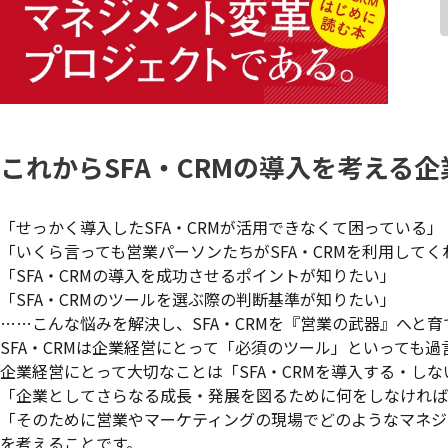
これからSFA・CRMの導入を考える
「せっかく導入したSFA・CRMが活用できなくて困っている」
「いくら言っても営業パーソンたちがSFA・CRMを利用してく
「SFA・CRMの導入を成功させるポイントが知りたい」
「SFA・CRMのツールを選ぶ際の判断基準が知りたい」
……こんな悩みを解決し、SFA・CRMを『営業の武器』へと育
SFA・CRMは企業経営にとって「必須のツール」といっても
企業経営にとって大切なことは「SFA・CRMを導入する・し
「企業としてさらなる成長・発展を図るために何をしなければ
「そのために営業やマーケティングの現場でどのようなマネジ
を考えることです。