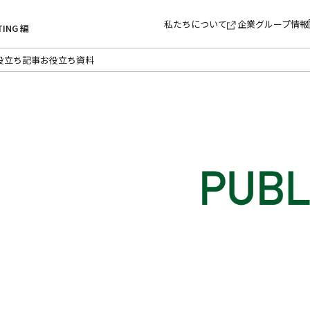
私たちについて
企業グループ情報
TING 編
役立ち記事
お役立ち資料