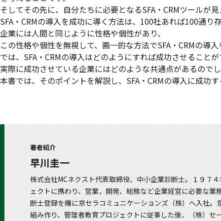
そしてその先に、自分たちに必要となるSFA・CRMツールが
SFA・CRMの導入を成功に導く方法は、100社あれば100通り
企業には人間と同じように性格や個性があり、
この性格や個性を無視して、画一的な方法でSFA・CRMの導
では、SFA・CRMの導入はどのようにすれば成功させることが
実際に成功させている企業にはどのような共通点があるのでし
本書では、そのポイントを解説し、SFA・CRMの導入に成功
著者紹介
早川圭一
株式会社MCネクスト代表取締役、中小企業診断士。１９７
ェクトに携わり、営業，開発、総務など企業経営に必要な業務
断士登録を機に京セラコミュニケーションズ（株）へ入社。
組み作り、管理者教育プロジェクトに従事した後、（株）セー