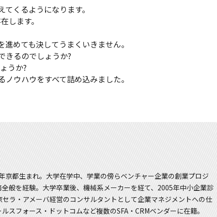
見えてくるようになります。
存在します。
入を進めても決してうまくいきません。
できるのでしょうか?
ょうか?
するノウハウをすべて詰め込みました。
４年京都生まれ。大学在学中、学業の傍らベンチャー企業の創業プロジ
全般を経験。大学卒業後、機械系メーカーを経て、2005年中小企業診
京セラ・アメーバ経営のコンサルタントとして企業マネジメントへの仕
ルスフォース・ドットコムなど複数のSFA・CRMベンダーに在籍。