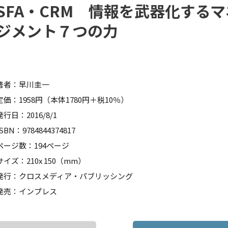
SFA・CRM 情報を武器化するマ
ジメント７つの力
著者：早川圭一
定価：1958円（本体1780円＋税10％）
発行日：2016/8/1
ISBN：9784844374817
ページ数：194ページ
サイズ：210x 150（mm）
発行：クロスメディア・パブリッシング
発売：インプレス