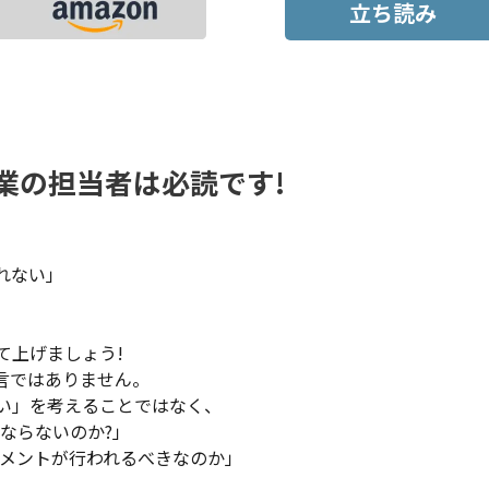
立ち読み
企業の担当者は必読です!
れない」
て上げましょう!
過言ではありません。
ない」を考えることではなく、
ならないのか?」
メントが行われるべきなのか」