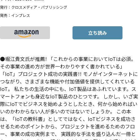
発行：クロスメディア・パブリッシング
発売：インプレス
立ち読み
●堀江貴文氏が推薦! 「これからの事業においてIoTは必須。
その事業の進め方が世界一わかりやすく書かれている」
「IoT」プロジェクト成功の実践書!! モノがインターネットに
つながり、さまざまな機能や付加価値を提供してくれている
IoT。 私たちの生活の中にも、IoT製品はあふれています。ス
マートフォンも身近なIoT製品のひとつです。 しかし、いざ実
際にIoTでビジネスを始めようとしたとき、何から始めればい
いのかわからない人が多いのではないでしょうか。 この本
は、「IoTの教科書」としてではなく、IoTビジネスを成功さ
せるためのポイントから、プロジェクトを進めるためのフロ
ー、事業の成功実例まで、 実践的な手法を盛り込んだ一冊と