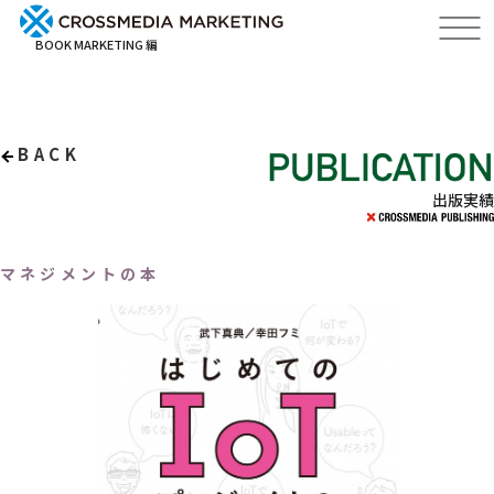
BOOK MARKETING 編
BACK
出版実績
マネジメントの本