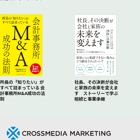
所長の「知りたい」が
社長、その決断が会社
すべて詰まっている 会
と家族の未来を変えま
計事務所M&A成功の法
す ストーリーで学ぶ
則
相続と事業承継