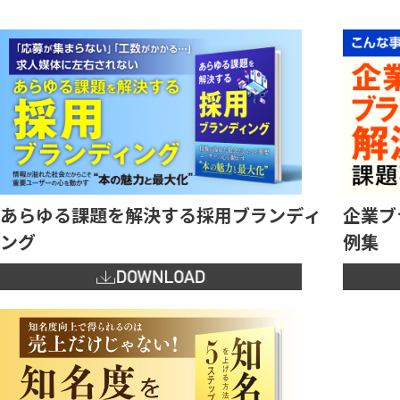
あらゆる課題を解決する採用ブランディ
企業ブ
ング
例集