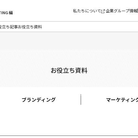
私たちについて
企業グループ情報
TING 編
役立ち記事
お役立ち資料
お役立ち資料
ブランディング
マーケティン