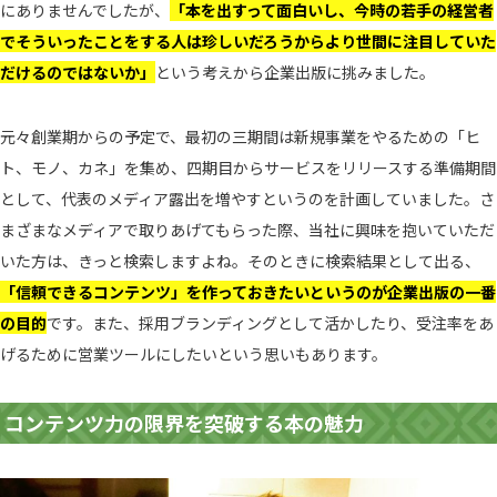
にありませんでしたが、
「本を出すって面白いし、今時の若手の経営者
でそういったことをする人は珍しいだろうからより世間に注目していた
だけるのではないか」
という考えから企業出版に挑みました。
元々創業期からの予定で、最初の三期間は新規事業をやるための「ヒ
ト、モノ、カネ」を集め、四期目からサービスをリリースする準備期間
として、代表のメディア露出を増やすというのを計画していました。さ
まざまなメディアで取りあげてもらった際、当社に興味を抱いていただ
いた方は、きっと検索しますよね。そのときに検索結果として出る、
「信頼できるコンテンツ」を作っておきたいというのが企業出版の一番
の目的
です。また、採用ブランディングとして活かしたり、受注率をあ
げるために営業ツールにしたいという思いもあります。
コンテンツ力の限界を突破する本の魅力