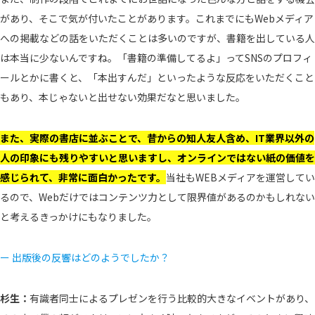
があり、そこで気が付いたことがあります。これまでにもWebメディア
への掲載などの話をいただくことは多いのですが、書籍を出している人
は本当に少ないんですね。「書籍の準備してるよ」ってSNSのプロフィ
ールとかに書くと、「本出すんだ」といったような反応をいただくこと
もあり、本じゃないと出せない効果だなと思いました。
また、実際の書店に並ぶことで、昔からの知人友人含め、IT業界以外の
人の印象にも残りやすいと思いますし、オンラインではない紙の価値を
感じられて、非常に面白かったです。
当社もWEBメディアを運営してい
るので、Webだけではコンテンツ力として限界値があるのかもしれない
と考えるきっかけにもなりました。
ー 出版後の反響はどのようでしたか？
杉生：
有識者同士によるプレゼンを行う比較的大きなイベントがあり、