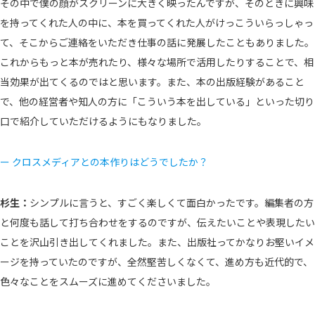
その中で僕の顔がスクリーンに大きく映ったんですが、そのときに興味
を持ってくれた人の中に、本を買ってくれた人がけっこういらっしゃっ
て、そこからご連絡をいただき仕事の話に発展したこともありました。
これからもっと本が売れたり、様々な場所で活用したりすることで、相
当効果が出てくるのではと思います。また、本の出版経験があること
で、他の経営者や知人の方に「こういう本を出している」といった切り
口で紹介していただけるようにもなりました。
ー クロスメディアとの本作りはどうでしたか？
杉生：
シンプルに言うと、すごく楽しくて面白かったです。編集者の方
と何度も話して打ち合わせをするのですが、伝えたいことや表現したい
ことを沢山引き出してくれました。また、出版社ってかなりお堅いイメ
ージを持っていたのですが、全然堅苦しくなくて、進め方も近代的で、
色々なことをスムーズに進めてくださいました。