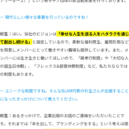
アリーダーズ）」という男子チア団体の部活動支援を行っております。
ー 現代らしい様々な事業を行っているのですね！
杉生：
はい。当社のビジョンは
「幸せな人生を送る人をハタラクを通じ
て創出し続ける」
と設定しているので、柔軟な福利厚生、雇用形態など
を用意しメンバーにとって働きやすい職場も提供しています。また、メ
ンバーには生き生きと働いてほしいので、「親孝行制度」や「大切な人
の誕生日休暇」、「フレックス&昼寝休憩制度」など、私たちならでは
の制度もあります。
ー ユニークな制度ですね。そんなBLAM代表の杉生さんが出版すること
になったきっかけについて教えてください。
杉生：
あるきっかけで、企業出版のお話のご連絡をいただいたことで
す。それまでは「本を出して、ブランディングをする」という考えは頭