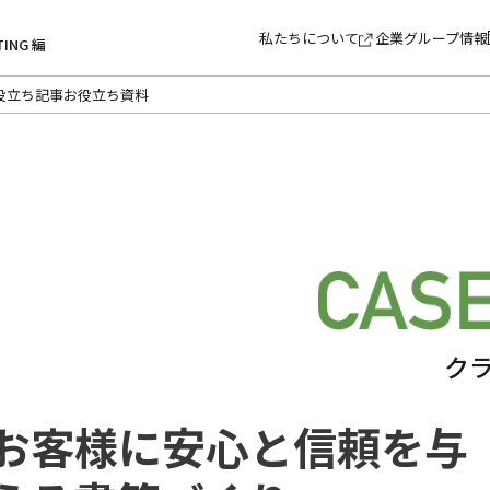
私たちについて
企業グループ情報
TING 編
役立ち記事
お役立ち資料
ク
お客様に安心と信頼を与