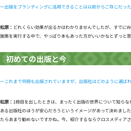
ー出版をブランディングに活用できることは以前からご存じだっ
松原
：
どれくらい効果が出るかはわかりませんでしたが、すでにW
施策を実行する中で、やっぱり本もあった方がいいかなとずっと
初めての出版と今
ーこれまで何冊も出版されていますが、出版社はどのように選ば
松原：
1冊目を出したときは、まったく出版の世界について知らな
ある出版社のほうが安心だろうというイメージがあって決めまし
たらあまり勧めないですかね。今、紹介するならクロスメディア