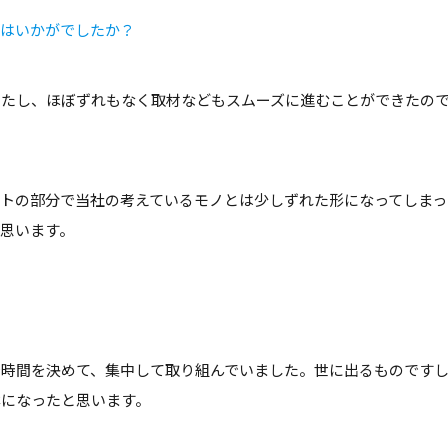
トはいかがでしたか？
したし、ほぼずれもなく取材などもスムーズに進むことができたの
トの部分で当社の考えているモノとは少しずれた形になってしまっ
思います。
で時間を決めて、集中して取り組んでいました。世に出るものです
本になったと思います。