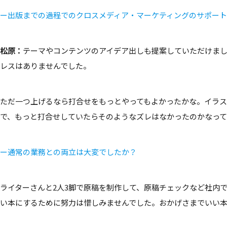
ー出版までの過程でのクロスメディア・マーケティングのサポー
松原：
テーマやコンテンツのアイデア出しも提案していただけま
レスはありませんでした。
ただ一つ上げるなら打合せをもっとやってもよかったかな。イラス
で、もっと打合せしていたらそのようなズレはなかったのかなって
ー通常の業務との両立は大変でしたか？
ライターさんと2人3脚で原稿を制作して、原稿チェックなど社内
い本にするために努力は惜しみませんでした。おかげさまでいい