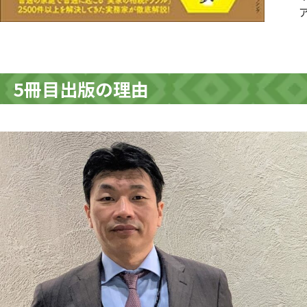
5冊目出版の理由