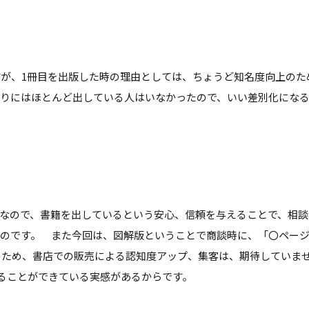
が、1冊目を出版した時の理由としては、ちょうど知名度向上のた
周りにはほとんど出している人はいなかったので、いい差別化にな
なので、書籍を出しているという安心、信頼を与えることで、相談
たのです。 また今回は、図解版ということで商談時に、「〇ペー
のため、書店での販売による認知度アップ、集客は、期待していま
ることができている実感があるからです。