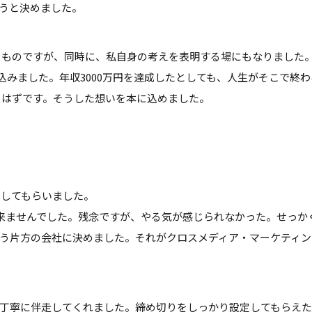
うと決めました。
るものですが、同時に、私自身の考えを表明する場にもなりました
みました。年収3000万円を達成したとしても、人生がそこで終わ
るはずです。そうした想いを本に込めました。
介してもらいました。
来ませんでした。残念ですが、やる気が感じられなかった。せっか
う片方の会社に決めました。それがクロスメディア・マーケティン
、丁寧に伴走してくれました。締め切りをしっかり設定してもらえ