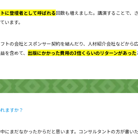
ントに登壇者として呼ばれる
回数も増えました。講演することで、
ています。
ソフトの会社とスポンサー契約を結んだり、人材紹介会社などから
収益を含めて、
出版にかかった費用の3倍くらいのリターンがあった
われますか？
の中にまだなかったからだと思います。コンサルタントの方が書い