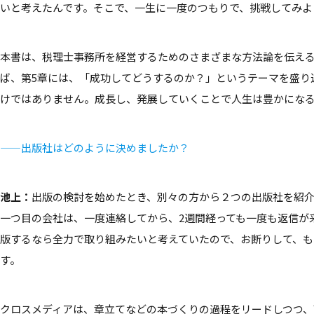
いと考えたんです。そこで、一生に一度のつもりで、挑戦してみよ
本書は、税理士事務所を経営するためのさまざまな方法論を伝え
ば、第5章には、「成功してどうするのか？」というテーマを盛り込
けではありません。成長し、発展していくことで人生は豊かにな
——出版社はどのように決めましたか？
池上：
出版の検討を始めたとき、別々の方から２つの出版社を紹
一つ目の会社は、一度連絡してから、2週間経っても一度も返信が
版するなら全力で取り組みたいと考えていたので、お断りして、も
す。
クロスメディアは、章立てなどの本づくりの過程をリードしつつ