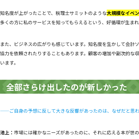
知名度が上がったことで、税理士サミットのような
大規模なイベ
多くの方に私のサービスを知ってもらえるという、好循環が生まれ
また、ビジネスの広がりも感じています。知名度を生かして会計
協力を依頼されたりすることもあります。顧客の増加や副次的な
います。
全部さらけ出したのが新しかった
——ご自身の予想に反して大きな反響があったのは、なぜだと思
池上：
市場には確かなニーズがあったのに、それに応える本が世