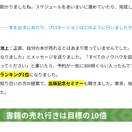
助かりましたね。スケジュールをあいまいに進めていたら、完成
——本を出すにあたり、プロモーションはどのように行いました
池上：
正直、自分の本が売れるとはあまり思っていませんでした。発売
なりました」とメッセージを送りました。「すべてのノウハウを詰
ってください」と書いたら、予約が一気に300冊くらい入ったんで
ランキング1位
になりました。
知り合いの方の提案で、
出版記念セミナー
も開きました。東京、佐
た。
書籍の売れ行きは目標の10倍