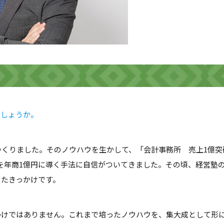
でしょうか。
つくりました。そのノウハウを生かして、「会計事務所 売上1億突
を年商1億円に導く手法に自信がついてきました。その頃、経営塾
めたきっかけです。
わけではありません。これまで培ったノウハウを、集大成として形