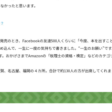
しなかったと思います。
か？
のとき、Facebookの友達500人くらいに「今度、本を出すこ
め込んで、一生に一度の気持ちで書きました。“一生のお願い”です
す。おかげさまでAmazonの「税理士の資格・検定」などのカテゴ
賀、名古屋、福岡の４カ所。合計で約130人の方が出席してくれま