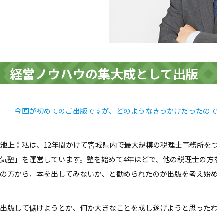
経営ノウハウの集大成として出版
——
今回が初めてのご出版ですが、どのようなきっかけだったの
池上：
私は、12年間かけて宮城県内で最大規模の税理士事務所を
気塾」を運営しています。塾を始めて4年ほどで、他の税理士の方
の方から、本を出してみないか、と勧められたのが出版を考え始
出版して儲けようとか、何か大きなことを成し遂げようと思った