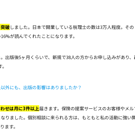
を突破
しました。日本で開業している税理士の数は3万人程度。その
の16%が読んでくれたことになります。
。出版後5ヶ月くらいで、新規で38人の方からお申し込みがあり、
す。
塾以外にも、出版の影響はありましたか？
わせは月に3件以上
届きます。保険の提案サービスのお客様やメル
になりました。個別相談に来られる方は、もともと私の活動に強い
ります。