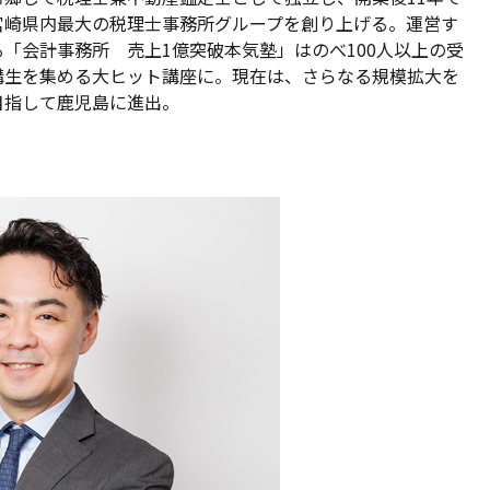
宮崎県内最大の税理士事務所グループを創り上げる。運営す
る「会計事務所 売上1億突破本気塾」はのべ100人以上の受
講生を集める大ヒット講座に。現在は、さらなる規模拡大を
目指して鹿児島に進出。