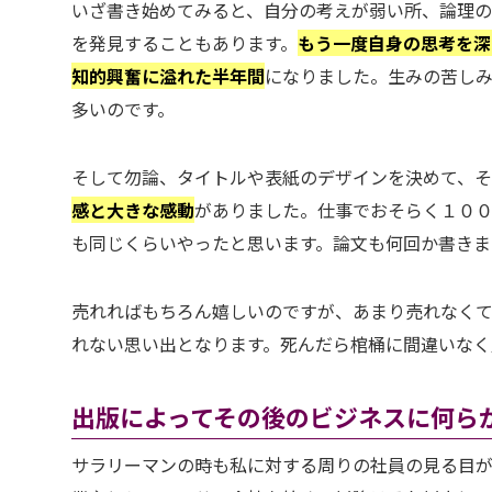
いざ書き始めてみると、自分の考えが弱い所、論理の
を発見することもあります。
もう一度自身の思考を深
知的興奮に溢れた半年間
になりました。生みの苦し
多いのです。
そして勿論、タイトルや表紙のデザインを決めて、
感と大きな感動
がありました。仕事でおそらく１０
も同じくらいやったと思います。論文も何回か書き
売れればもちろん嬉しいのですが、あまり売れなく
れない思い出となります。死んだら棺桶に間違いなく
出版によってその後のビジネスに何ら
サラリーマンの時も私に対する周りの社員の見る目