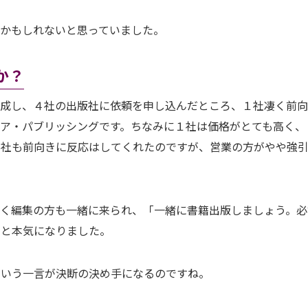
かもしれないと思っていました。
か？
作成し、４社の出版社に依頼を申し込んだところ、１社凄く前
ア・パブリッシングです。ちなみに１社は価格がとても高く、
１社も前向きに反応はしてくれたのですが、営業の方がやや強
なく編集の方も一緒に来られ、「一緒に書籍出版しましょう。必
」と本気になりました。
という一言が決断の決め手になるのですね。