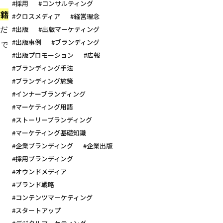
#採用
#コンサルティング
書籍
#クロスメディア
#経営理念
のだ
#出版
#出版マーケティング
#出版事例
#ブランディング
中で
#出版プロモーション
#広報
#ブランディング手法
#ブランディング施策
#インナーブランディング
#マーケティング用語
#ストーリーブランディング
#マーケティング基礎知識
#企業ブランディング
#企業出版
#採用ブランディング
#オウンドメディア
#ブランド戦略
#コンテンツマーケティング
#スタートアップ