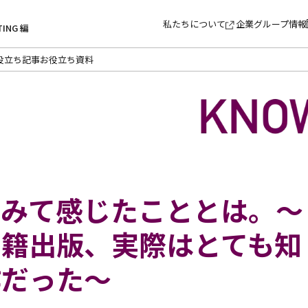
私たちについて
企業グループ情報
TING 編
役立ち記事
お役立ち資料
てみて感じたこととは。〜
書籍出版、実際はとても知
作だった〜