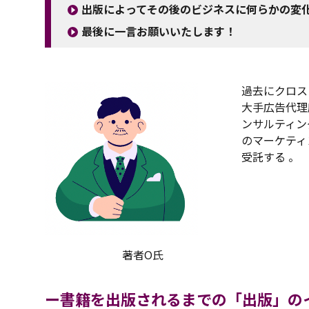
出版によってその後のビジネスに何らかの変
最後に一言お願いいたします！
過去にクロス
大手広告代理
ンサルティン
のマーケティ
受託する 。
著者O氏
ー
書籍を出版されるまでの「出版」の