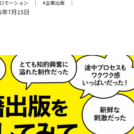
プロモーション ｜
#企業出版 ｜
5年7月15日