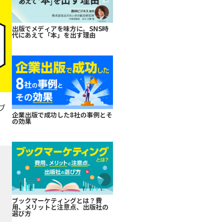
出版でメディアを味方に。SNS時
代にあえて「本」を出す理由
ブ
企業出版で成功した8社の事例とそ
の効果
ブックマーケティングとは？費
用、メリットと注意点、出版社の
選び方