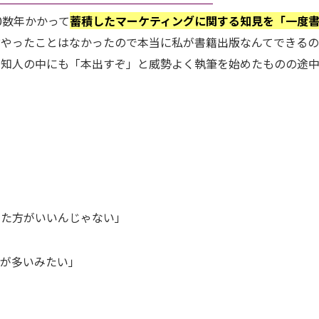
0数年かかって
蓄積したマーケティングに関する知見を「一度
論やったことはなかったので本当に私が書籍出版なんてできる
。知人の中にも「本出すぞ」と威勢よく執筆を始めたものの途
めた方がいいんじゃない」
とが多いみたい」