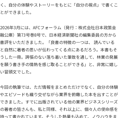
く、自分の体験やストーリーをもとに「自分の視点」で書くこ
とができました。
2026年3月には、AFCフォーラム（発行：株式会社日本政策金
融公庫）第73号巻8号で、日本経済新聞社の編集委員の方から
書評をいただきました。「良書の特徴の一つは、 読んでいる
と自然に著者の思いが伝わってくる点にあるだろう。本書もそ
うした一冊。誇張のない落ち着いた筆致を通して、林業の発展
を願う書き手の情熱を感じ取ることができる」と、非常に嬉し
い冒頭文でした。
今回の執筆では、ただ情報をまとめただけでなく、自分の体験
やエピソードも織り交ぜながら業界を俯瞰した本を出すことが
できました。すでに出版されている他の業界ビジネスシリーズ
の著者の皆さんも、私と同様、それ以上に、個々人の使命感を
持って書かれています。そうした熱量も込めて、ノウハウをま