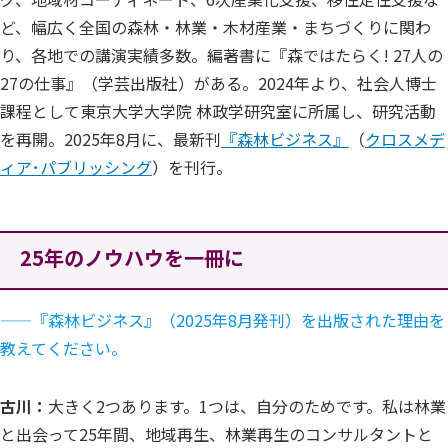
ど、幅広く全国の森林・林業・木材産業・まちづくりに関わ
り、各地での講演実績多数。編著書に『森ではたらく! 27人の
27の仕事』（学芸出版社）がある。2024年より、社会人博士
課程として東京大学大学院 林政学研究室に所属し、研究活動
を再開。2025年8月に、最新刊
『森林ビジネス』
（
クロスメデ
ィア･パブリッシング
）を刊行。
25年のノウハウを一冊に
——
『森林ビジネス』（2025年8月発刊）を出版された理由を
教えてください。
古川：
大きく2つあります。1つは、自分のためです。私は林業
と出会って25年間、地域再生、林業再生のコンサルタントと