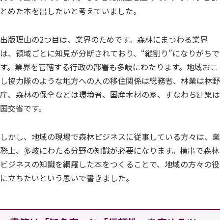
とめた本を出したいと考えていました。
出版理由の2つ目は、業界のためです。森林にまつわる業界
は、領域ごとに知見が分断されており、“縦割り”になりがちで
す。業界を管轄する行政の部署も多岐にわたります。地域おこ
し協力隊のような地方への人の移住関係は総務省、林業は林野
庁、森林の保全などは環境省、国産木材の家、すなわち建築は
国交省です。
しかし、地域の現場で森林ビジネスに従事している方々は、業
務上、多岐にわたる分野の知識が必要になります。横串で森林
ビジネスの知識を網羅した本をつくることで、地域の方々の役
に立ちたいという思いで書きました。