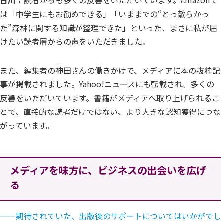
古川：
読者からも多くの反響をいただいています。Amazonで
は「中学生にもお勧めできる」「いままでの“とっ散らかっ
た”森林に関する知識が整理できた」といった、まさに私が届
けたい読者層からの声をいただきました。
また、編集者の神田さんの働きかけで、メディアに本の抜粋記
事が掲載されました。Yahoo!ニュースにも転載され、多くの
反響をいただいています。書籍がメディアへ取り上げられるこ
とで、直接的な読者だけではない、より大きな認知獲得につな
がっています。
メディアを味方に、ビジネスの出会いを広げ
る
—
—期待されていた、出版後のサポートについてはいかがでし