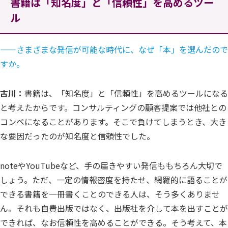
書籍は「知名度」と「信頼性」を高めるツー
ル
——
さまざまな発信が可能な時代に、なぜ「本」を選んだので
すか。
古川：
書籍は、「知名度」と「信頼性」を高めるツールになる
と考えたからです。コンサルティングの顧客提案では他社との
コンペになることがあります。そこで負けてしまうとき、大き
な要因だったのが知名度と信頼性でした。
noteやYouTubeなど、手の届きやすい発信ももちろん大切で
しょう。ただ、一定の情報密度を持たせ、網羅的に語ることが
できる書籍を一冊書くことのできる人は、そう多くありませ
ん。それも自費出版ではなく、出版社を介して本を出すことが
できれば、なお信頼性を高めることができる。そう考えて、本