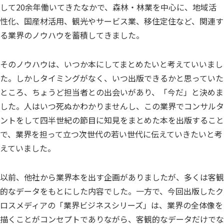
して20余年働いてきたなかで、森林・林業を中心に、地域活
性化、国産材活用、観光やサービス業、移住定住など、関連す
る業界のノウハウを蓄積してきました。
そのノウハウは、いつか本にしてまとめたいと考えていいまし
た。しかしタイミングがなく、いつ出版できるかと思っていた
ところ、ちょうど担当者との出会いがあり、「今だ」と決めま
した。人はいつ死ぬかわかりませんし、この業界でコンサルタ
ントをして四半世紀の節目に知見をまとめた本を出版すること
で、業界を担って立つ次世代の若い世代に伝えていきたいと考
えていました。
以前、他社から業界本を出す企画がありましたが、多くは客観
的なデータをもとにした内容でした。一方で、今回出版したク
ロスメディアの「業界ビジネスシリーズ」は、業界の全体像を
描くことがコンセプトでありながら、客観的なデータだけでな