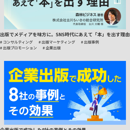
出版でメディアを味方に。SNS時代にあえて「本」を出す理由
# コンサルティング
# 出版マーケティング
# 出版事例
# 出版プロモーション
# 企業出版
企業出版で成功した8社の事例とその効果