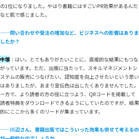
の1位になりました。やはり書籍にはすごいPR効果があるんだ
なと肌で感じました。
──
問い合わせや受注の増加など、ビジネスへの影響はありま
したか？
中塚
：はい。とてもありがたいことに、直接的な結果にもつな
がっています。ただ、出版に当たって、スキルマネジメントシ
ステムの販売につなげたい、認知度を向上させたいという思い
はありましたが、あまり宣伝色は出したくありませんでした。
一方で、より読者の方の役に立つよう、QRコードを掲載して
読者特典をダウンロードできるようにしていたのですが、結果
的にここから多くのリードが集まっています。
──
川辺さん、書籍出版ではこういった効果も併せて考えるの
が一般的なのでしょうか。