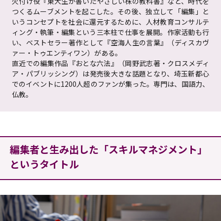
火付け役『東大生が書いたやさしい株の教科書』など、時代を
つくるムーブメントを起こした。その後、独立して「編集」と
いうコンセプトを社会に還元するために、人材教育コンサルテ
ィング・執筆・編集という三本柱で仕事を展開。作家活動も行
い、ベストセラー著作として『空海人生の言葉』（ディスカヴ
ァー・トゥエンティワン）がある。
直近での編集作品『おとな六法』（岡野武志著・クロスメディ
ア・パブリッシング）は発売後大きな話題となり、埼玉新都心
でのイベントに1200人超のファンが集った。専門は、国語力、
仏教。
編集者と生み出した「スキルマネジメント」
というタイトル