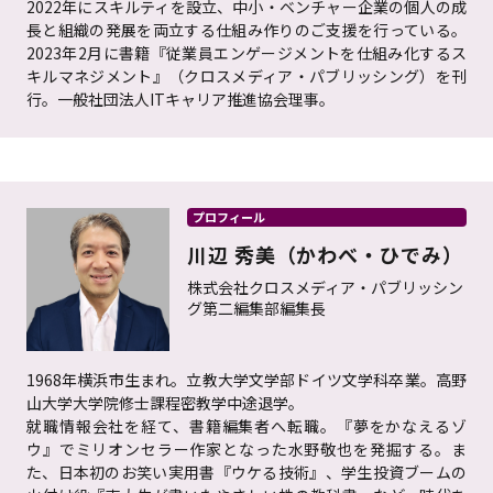
2022年にスキルティを設立、中小・ベンチャー企業の個人の成
長と組織の発展を両立する仕組み作りのご支援を行っている。
2023年2月に書籍『従業員エンゲージメントを仕組み化するス
キルマネジメント』（クロスメディア・パブリッシング）を刊
行。一般社団法人ITキャリア推進協会理事。
プロフィール
川辺 秀美（かわべ・ひでみ）
株式会社クロスメディア・パブリッシン
グ第二編集部編集長
1968年横浜市生まれ。立教大学文学部ドイツ文学科卒業。高野
山大学大学院修士課程密教学中途退学。
就職情報会社を経て、書籍編集者へ転職。『夢をかなえるゾ
ウ』でミリオンセラー作家となった水野敬也を発掘する。ま
た、日本初のお笑い実用書『ウケる技術』、学生投資ブームの