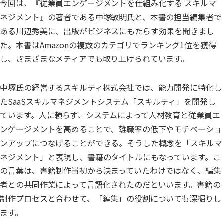
今回は、『従業員エンゲージメントを仕組み化する スキルマ
ネジメント』の著者である中塚敏明氏と、本書の担当編集者で
ある川辺秀美に、出版がビジネスにもたらす効果を聞きまし
た。本書はAmazonの複数のカテゴリでランキング1位を獲得
し、さまざまなメディアでも取り上げられています。
中塚氏の経営するスキルティ株式会社では、能力開発に特化し
たSaaSスキルマネジメントシステム「スキルティ」を開発し
ています。人に頼らず、システムによって人材教育と従業員エ
ンゲージメントを高めることで、離職率の低下やモチベーショ
ンアップにつなげることができる。そうした概念を「スキルマ
ネジメント」と表現し、書籍のタイトルにもなっています。こ
の言葉は、書籍制作当初から決まっていたわけではなく、編集
者との共同作業によって言語化されたのだといいます。書籍の
制作プロセスと合わせて、「編集」の役割についても深掘りし
ます。