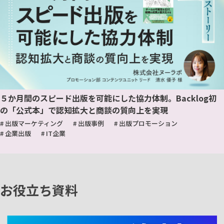
５か月間のスピード出版を可能にした協力体制。Backlog初
の「公式本」で認知拡大と商談の質向上を実現
# 出版マーケティング
# 出版事例
# 出版プロモーション
# 企業出版
# IT企業
お役立ち資料