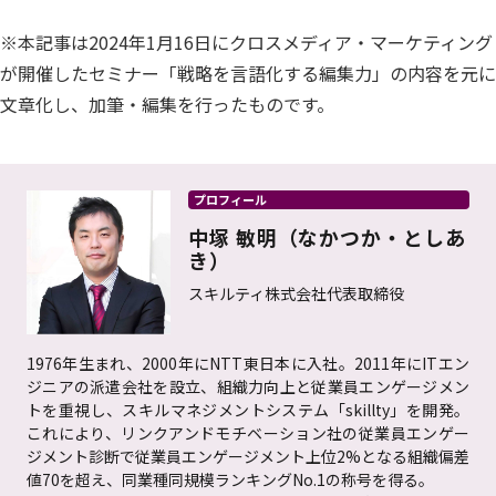
※本記事は2024年1月16日にクロスメディア・マーケティング
が開催したセミナー「戦略を言語化する編集力」の内容を元に
文章化し、加筆・編集を行ったものです。
プロフィール
中塚 敏明（なかつか・としあ
き）
スキルティ株式会社代表取締役
1976年生まれ、2000年にNTT東日本に入社。2011年にITエン
ジニアの派遣会社を設立、組織力向上と従業員エンゲージメン
トを重視し、スキルマネジメントシステム「skillty」を開発。
これにより、リンクアンドモチベーション社の従業員エンゲー
ジメント診断で従業員エンゲージメント上位2%となる組織偏差
値70を超え、同業種同規模ランキングNo.1の称号を得る。