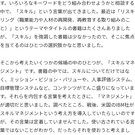
す。いろいろなキーワードをどう組み合わせようかと相談する
中で、「スキル」という言葉が出てきました。最近は「リスキ
リング（職業能力や人材の再開発、再教育する取り組みのこ
と）」というテーマやタイトルの書籍はたくさんありました
が、「スキル」を強調した書籍は少なかったので、そこに焦点
を当てるのはひとつの選択肢かなと思いました。
そこから考えたいくつかの候補の中のひとつが、「スキルマネ
ジメント」です。書籍の中では、スキルについてだけではな
く、ミッション・ビジョン・バリューや、人事評価システム、
目標管理システムなど、コンテンツがてんこ盛りになっていま
す。それらを内包する言葉を考えたときに、「マネジメント」
が適切だと思いました。調べたところ、戦後、米国のIBM社が
スキルマネジメントという考え方を導入していたらしいのです
が、その言葉は定着していませんでした。使い古されている言
葉ではないことがわかり、だったらそれを使おうと考えまし