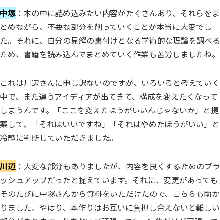
中塚
：本の中に詰め込みたい内容がたくさんあり、それらをま
とめながら、不要な部分を削っていくことが本当に大変でし
た。それに、自分の見解の裏付けとなる学術的な理論を調べる
ため、書籍を読み込んでまとめていく作業も苦労しましたね。
これは川辺さんに申し訳ないのですが、いろいろと考えていく
中で、また違うアイディアが出てきて、構成を変えたくなって
しまうんです。「ここを変えたほうがいいんじゃないか」と提
案して、「それはいいですね」「それはやめたほうがいい」と
冷静に判断していただきました。
川辺
：大変な部分もありましたが、内容を良くするためのブラ
ッシュアップだったと捉えています。それに、変更があっても
そのたびに中塚さんから資料をいただけたので、こちらも助か
りました。やはり、本作りはお互いに負担し合えないと難しい