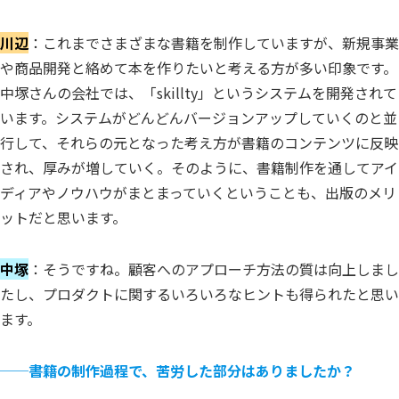
川辺
：これまでさまざまな書籍を制作していますが、新規事業
や商品開発と絡めて本を作りたいと考える方が多い印象です。
中塚さんの会社では、「skillty」というシステムを開発されて
います。システムがどんどんバージョンアップしていくのと並
行して、それらの元となった考え方が書籍のコンテンツに反映
され、厚みが増していく。そのように、書籍制作を通してアイ
ディアやノウハウがまとまっていくということも、出版のメリ
ットだと思います。
中塚
：そうですね。顧客へのアプローチ方法の質は向上しまし
たし、プロダクトに関するいろいろなヒントも得られたと思い
ます。
──
書籍の制作過程で、苦労した部分はありましたか？