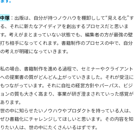
ます。
中塚
：出版は、自分が持つノウハウを棚卸しして“見える化”す
る、それに新たなアイディアを創出するプロセスだと思いま
す。考えがまとまっていない状態でも、編集者の方が最強の壁
打ち相手になってくれます。書籍制作のプロセスの中で、自分
の考えが明確になっていきます。
私の場合、書籍制作を進める過程で、セミナーやクライアント
への提案書の質がどんどん上がっていきました。それが受注に
もつながっています。それに自社の経営方針やパーパス、ビジ
ョンの質も大きく高まり、事業が研ぎ澄まされていった感覚が
あります。
世の中に知らせたいノウハウやプロダクトを持っている人は、
ぜひ書籍化にチャレンジしてほしいと思います。その内容を知
りたい人は、世の中にたくさんいるはずです。