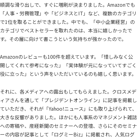
順調な滑り出しで、すぐに増刷が決まりました。Amazonでも
「人事・労務管理」や「ビジネスとIT」など、複数のカテゴリ
で1位を取ることができました。中でも、「中小企業経営」の
カテゴリでベストセラーを取れたのは、本当に嬉しかったで
す。その層に向けて書こうという気持ちが強かったので。
Amazonのレビューも100件を超えています。「惜しみなく公
開してくれて参考になった」「実体験が元になっていてすごく
役に立った」という声をいただいているのも嬉しく思います。
それに、各メディアへの露出もしてもらえました。クロスメデ
ィアさんを通して「プレジデントオンライン」に記事を掲載し
ていただき、それが「Yahoo!ニュース」にも取り上げられて、
大きな反響がありました。ほかにも人事系のマネジメント雑誌
への寄稿や、産経新聞のセミナーへの登壇、さらにそのセミナ
ーの内容が記事として「ログミーBiz」に掲載され、人気ログ