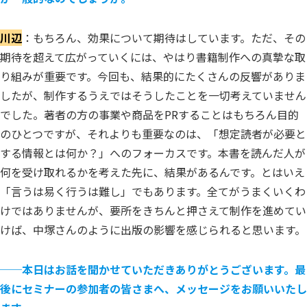
川辺
：もちろん、効果について期待はしています。ただ、その
期待を超えて広がっていくには、やはり書籍制作への真摯な取
り組みが重要です。今回も、結果的にたくさんの反響がありま
したが、制作するうえではそうしたことを一切考えていません
でした。著者の方の事業や商品をPRすることはもちろん目的
のひとつですが、それよりも重要なのは、「想定読者が必要と
する情報とは何か？」へのフォーカスです。本書を読んだ人が
何を受け取れるかを考えた先に、結果があるんです。とはいえ
「言うは易く行うは難し」でもあります。全てがうまくいくわ
けではありませんが、要所をきちんと押さえて制作を進めてい
けば、中塚さんのように出版の影響を感じられると思います。
──
本日はお話を聞かせていただきありがとうございます。最
後にセミナーの参加者の皆さまへ、メッセージをお願いいたし