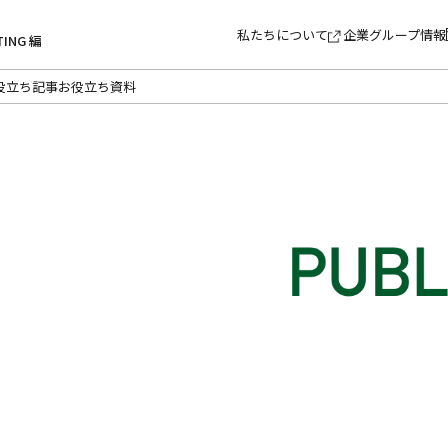
私たちについて
企業グループ情報
TING 編
役立ち記事
お役立ち資料