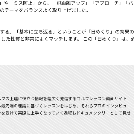
基礎」や「ミス防止」から、「飛距離アップ」「アプローチ」「パ
のテーマをバランスよく取り上げました。
する」「基本に立ち返る」ということが「日めくり」の効果の
うした性質と非常によくマッチします。 この「日めくり」は、
ルフの上達に役立つ情報を幅広く発信するゴルフレッスン動画サイト
よる最先端の理論に基づくレッスンをはじめ、それらプロのインタビュ
ンを受けて実際に上手くなっていく過程もドキュメンタリーとして見せ