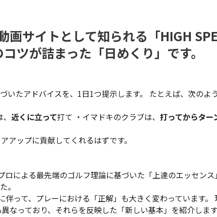
サイトとして知られる「HIGH SPE
のコツが詰まった「日めくり」です。
づいたアドバイスを、1日1つ提示します。 たとえば、次のよ
は、
近くに立って
打て ・イマドキのクラブは、
打ってからター
コアアップに貢献してくれるはずです。
アープロによる最先端のゴルフ理論に基づいた「上達のエッセンス
た。
化に伴って、プレーにおける「正解」も大きく変わっています。 
のも異なっており、それらを反映した「新しい基本」を紹介しま