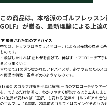
この商品は、本格派のゴルフレッスン動画
GOLF」が贈る、最新理論による上達
▼ 厳選された31のアドバイス
中では、トッププロやカリスマコーチによる最先端の理論に基
ものです。
・飛ばしたければ
左ヒザを曲げて、伸ばす
・アプローチ下手
る
とうまくいく
合わせて31の選び抜かれたアドバイスが、必ずやあなたのス
本商品の特徴・視点は次のようなものです。
(1) 最新のゴルフ理論を平易に解説 一流のプロコーチやツ
を、できるだけ簡潔に、わかりやすく解説するよう工夫しまし
(2) 道具が変われば「正解」も変わる 近年のゴルフギアの進
のゴルフは、10年前、20年前のゴルフとはスイングそのも