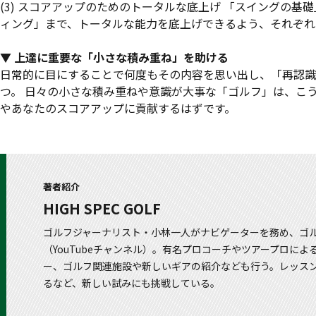
(3) スコアアップのためのトータルな底上げ 「スイングの
ィング」まで、トータルな能力を底上げできるよう、それぞれ
▼ 上達に重要な「小さな積み重ね」を助ける
日常的に目にすることで何度もその内容を思い出し、「再認識
つ。 日々の小さな積み重ねや意識が大事な「ゴルフ」は、こ
やあなたのスコアアップに貢献するはずです。
著者紹介
HIGH SPEC GOLF
ゴルフジャーナリスト・小林一人がナビゲーターを務め、ゴ
（YouTubeチャンネル）。有名プロコーチやツアープロに
ー、ゴルフ関連施設や新しいギアの紹介なども行う。レッス
るなど、新しい試みにも挑戦している。