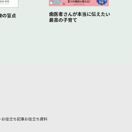
歯医者さんが本当に伝えたい
治療の盲点
最高の子育て
ー
お役立ち記事
お役立ち資料