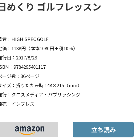
日めくり ゴルフレッスン
著者：HIGH SPEC GOLF
定価：1188円（本体1080円＋税10％）
発行日：2017/8/28
ISBN：9784295401117
ページ数：36ページ
サイズ：折りたたみ時 148×215（mm）
発行：クロスメディア・パブリッシング
発売：インプレス
立ち読み