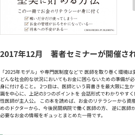
2017年12月 著者セミナーが開催さ
「2025年モデル」や専門医制度などで 医師を取り巻く環境
どんな社会的な状況においてもお金に困らないための準備が必要
身に付けること。 2つ目は、医師という肩書きを最大限に生か
識を中心に、上記の3つのポイントを 会話形式でわかりやす
性医師が主人公。 この本を読めば、お金のリテラシーから資
めのドクターから、今後民間病院で働く医師の方、 逆に医師
必要なお金の情報をギュッとまとめた一冊です。