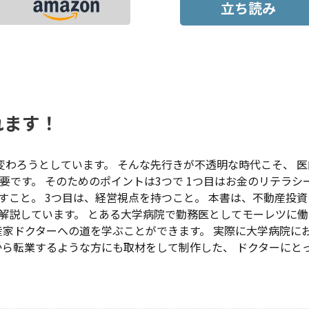
立ち読み
れます！
は変わろうとしています。 そんな先行きが不透明な時代こそ、 
です。 そのためのポイントは3つで 1つ目はお金のリテラシ
すこと。 3つ目は、経営視点を持つこと。 本書は、不動産投資
く解説しています。 とある大学病院で勤務医としてモーレツに
産家ドクターへの道を学ぶことができます。 実際に大学病院に
から転業するような方にも取材をして制作した、 ドクターにと