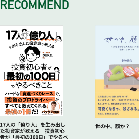
ケーススタディ５（E医師・年収：1800万円）
17人の「億り人」を生み出し
世の中、顔か？
た投資家が教える 投資初心
者が「最初の100日」でやるべ