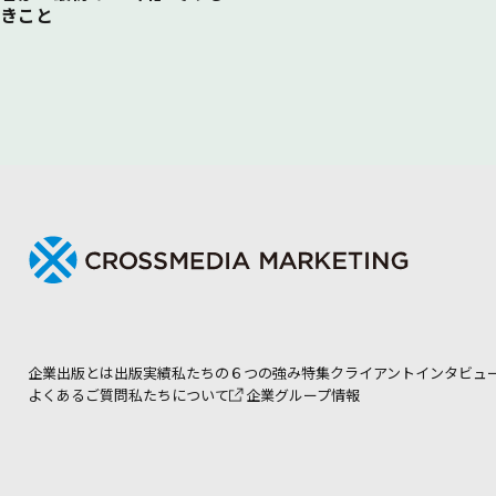
きこと
企業出版とは
出版実績
私たちの６つの強み
特集
クライアントインタビュ
よくあるご質問
私たちについて
企業グループ情報