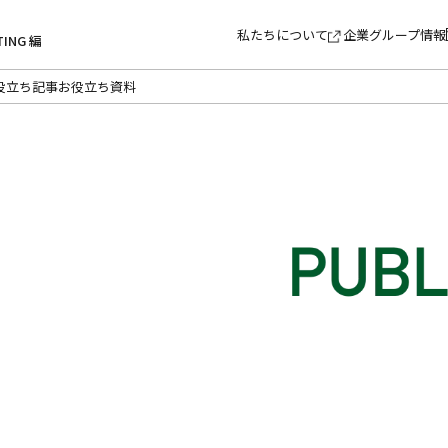
私たちについて
企業グループ情報
TING 編
役立ち記事
お役立ち資料