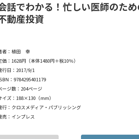
会話でわかる！忙しい医師のため
不動産投資
著者：植田 幸
定価：1628円（本体1480円＋税10％）
発行日：2017/9/1
ISBN：9784295401179
ページ数：204ページ
サイズ：188×130（mm）
発行：クロスメディア・パブリッシング
発売：インプレス