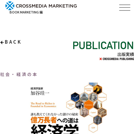
BOOK MARKETING 編
BACK
出版実績
社会・経済の本