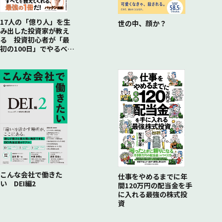
17人の「億り人」を生
世の中、顔か？
み出した投資家が教え
る 投資初心者が「最
初の100日」でやるべき
こと
こんな会社で働きた
仕事をやめるまでに年
い DEI編2
間120万円の配当金を手
に入れる最強の株式投
資