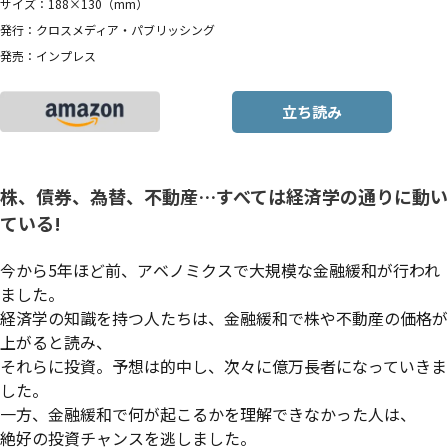
サイズ：188×130（mm）
発行：クロスメディア・パブリッシング
発売：インプレス
立ち読み
株、債券、為替、不動産…すべては経済学の通りに動い
ている!
今から5年ほど前、アベノミクスで大規模な金融緩和が行われ
ました。
経済学の知識を持つ人たちは、金融緩和で株や不動産の価格が
上がると読み、
それらに投資。予想は的中し、次々に億万長者になっていきま
した。
一方、金融緩和で何が起こるかを理解できなかった人は、
絶好の投資チャンスを逃しました。