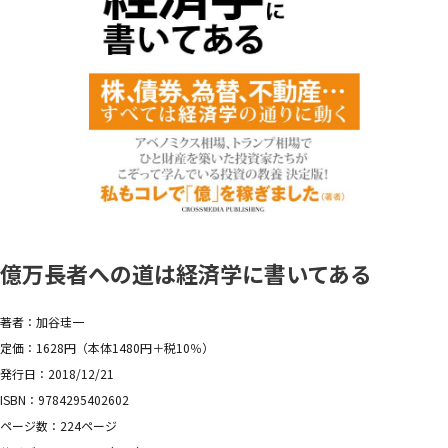
億万長者への道は経済学に書いてある
著者：加谷珪一
定価：1628円（本体1480円＋税10％）
発行日：2018/12/21
ISBN：9784295402602
ページ数：224ページ