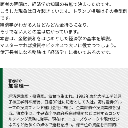
両者の明暗は、経済学の知識の有無で決まったのです。
こうした現象は日々起きています。トランプ相場はその典型例
です。
経済学がわかる人はどんどん金持ちになり、
そうでない人との差は広がっています。
本書は、金融緩和をはじめとした経済学の基本を解説。
マスターすれば投資やビジネスで大いに役立つでしょう。
億万長者になる秘訣は「経済学」に書いてあるのです。
著者紹介
加谷珪一
経済評論家・投資家。仙台市生まれ。1993年東北大学工学部原
子核工学科卒業後、日経BP社に記者として入社。野村證券グル
ープの投資ファンド運用会社に転じ、企業評価や投資業務を担
当。独立後は、中央省庁や政府系金融機関などに対するコンサ
ルティング業務に従事。現在は、ニューズウィークや現代ビジ
ネスなど数多くの媒体で連載を持つ。億単位の資産を日常的に