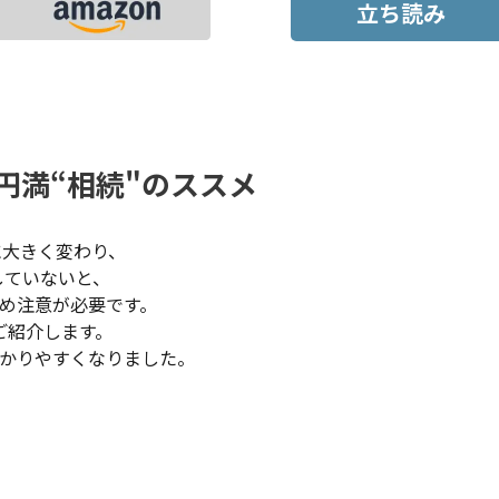
立ち読み
円満“相続"のススメ
に大きく変わり、
していないと、
め注意が必要です。
ご紹介します。
かりやすくなりました。