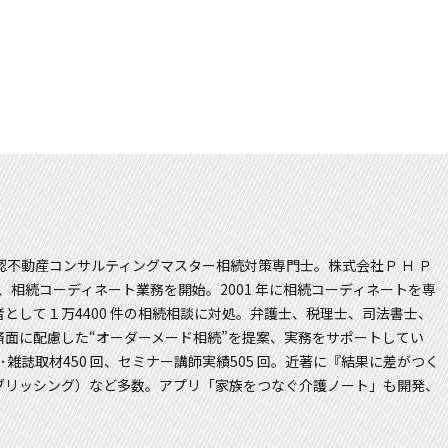
認不動産コンサルティングマスター相続対策専門士。株式会社Ｐ Ｈ Ｐ
、相続コーディネート業務を開始。2001 年に相続コーディネートを専
として１万4400 件の相続相談に対処。弁護士、税理士、司法書士、
面に配慮した“オーダーメード相続”を提案、実務をサポートしてい
聞･雑誌取材450 回、セミナー講師実績505 回。近著に『結果に差がつく
ブリッシング）など多数。アプリ「家族をつなぐ介護ノート」も開発、