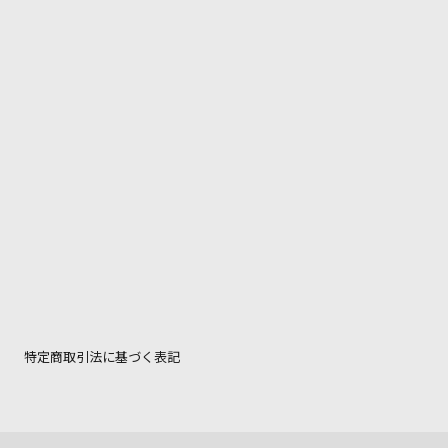
特定商取引法に基づく表記