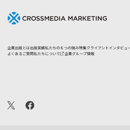
企業出版とは
出版実績
私たちの６つの強み
特集
クライアントインタビュ
よくあるご質問
私たちについて
企業グループ情報