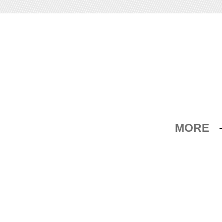
MORE
れる