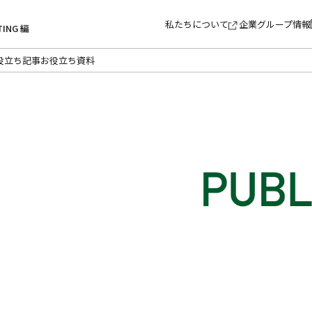
私たちについて
企業グループ情報
TING 編
役立ち記事
お役立ち資料