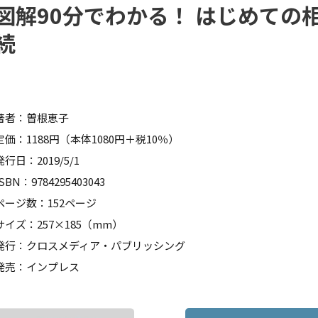
図解90分でわかる！ はじめての
続
著者：曽根恵子
定価：1188円（本体1080円＋税10％）
発行日：2019/5/1
ISBN：9784295403043
ページ数：152ページ
サイズ：257×185（mm）
発行：クロスメディア・パブリッシング
発売：インプレス