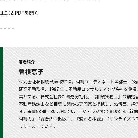
正誤表PDFを開く
– – – –
著者紹介
曽根恵子
株式会社夢相続 代表取締役。相続コーディネート実務士。公
研究所勤務後、1987 年に不動産コンサルティング会社を創業
業とする、株式会社夢相続を分社化。【相続実務士】の創始者
不動産鑑定士など相続に関わる専門家と提携し、感情面、経済
る。著書53 冊、39 万部出版、ＴＶ・ラジオ出演108 回、新
相続力』（総合法令出版）、『変わる相続』（サンライズパ
リリースしている。