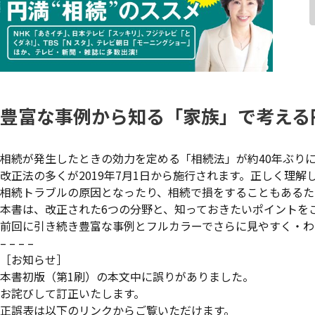
豊富な事例から知る「家族」で考える
相続が発生したときの効力を定める「相続法」が約40年ぶり
改正法の多くが2019年7月1日から施行されます。正しく理解
相続トラブルの原因となったり、相続で損をすることもあるた
本書は、改正された6つの分野と、知っておきたいポイントを
前回に引き続き豊富な事例とフルカラーでさらに見やすく・わ
– – – –
［お知らせ］
本書初版（第1刷）の本文中に誤りがありました。
お詫びして訂正いたします。
正誤表は以下のリンクからご覧いただけます。