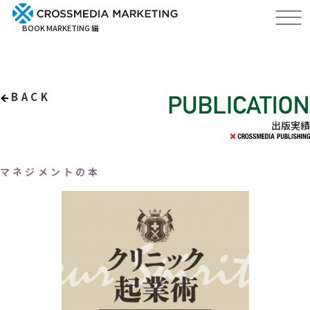
BOOK MARKETING 編
BACK
出版実績
マネジメントの本