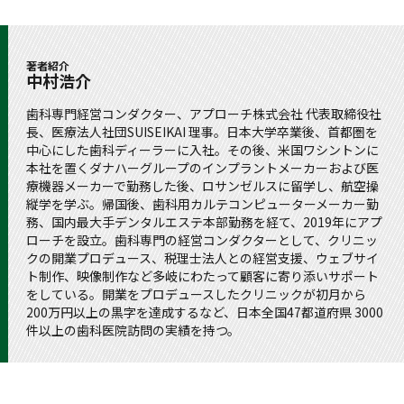
著者紹介
中村浩介
歯科専門経営コンダクター、アプローチ株式会社 代表取締役社
長、医療法人社団SUISEIKAI 理事。日本大学卒業後、首都圏を
中心にした歯科ディーラーに入社。その後、米国ワシントンに
本社を置くダナハーグループのインプラントメーカーおよび医
療機器メーカーで勤務した後、ロサンゼルスに留学し、航空操
縦学を学ぶ。帰国後、歯科用カルテコンピューターメーカー勤
務、国内最大手デンタルエステ本部勤務を経て、2019年にアプ
ローチを設立。歯科専門の経営コンダクターとして、クリニッ
クの開業プロデュース、税理士法人との経営支援、ウェブサイ
ト制作、映像制作など多岐にわたって顧客に寄り添いサポート
をしている。開業をプロデュースしたクリニックが初月から
200万円以上の黒字を達成するなど、日本全国47都道府県 3000
件以上の歯科医院訪問の実績を持つ。