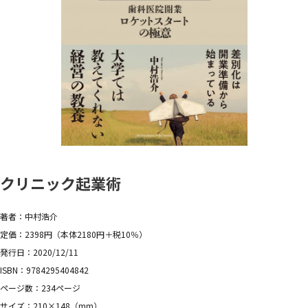
クリニック起業術
著者：中村浩介
定価：2398円（本体2180円＋税10％）
発行日：2020/12/11
ISBN：9784295404842
ページ数：234ページ
サイズ：210×148（mm）