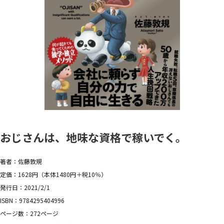
おじさんは、地味な資格で稼いでく。
著者：佐藤敦規
定価：1628円（本体1480円＋税10％）
発行日：2021/2/1
ISBN：9784295404996
ページ数：272ページ