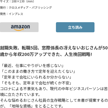
サイズ：188×130（mm）
発行：クロスメディア・パブリッシング
発売：インプレス
立ち読み
就職失敗、転職5回、窓際係長の冴えないおじさんが50
歳から年収200万アップできた、人生挽回戦略!
「最近、仕事にやりがいを感じない」
「このままの働き方で定年を迎えたくない」
「定年まで会社にいられるか分からない」
「そもそも、定年まで会社が続くか不安」
コロナによる不景気もあり、現代の中年ビジネスパーソンは苦
境に立たされています。
そんな悩めるおじさん社員の生存戦略として本書が提案するの
が、「地味な資格」をとることです。