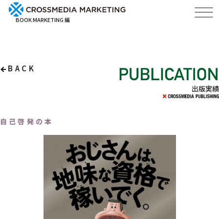
BOOK MARKETING 編
BACK
出版実績
自己啓発の本