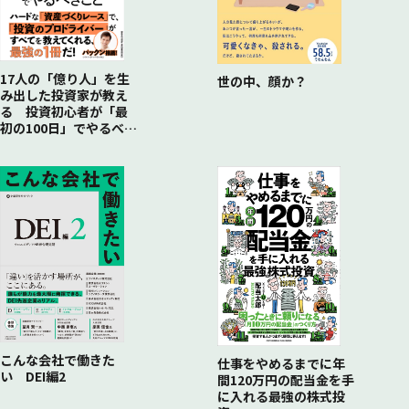
17人の「億り人」を生
世の中、顔か？
み出した投資家が教え
る 投資初心者が「最
初の100日」でやるべき
こと
こんな会社で働きた
仕事をやめるまでに年
い DEI編2
間120万円の配当金を手
に入れる最強の株式投