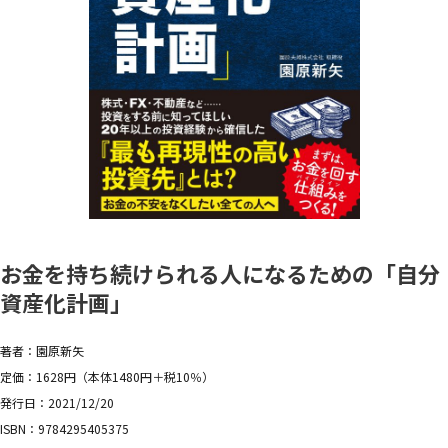
お金を持ち続けられる人になるための「自分
資産化計画」
著者：園原新矢
定価：1628円（本体1480円＋税10％）
発行日：2021/12/20
ISBN：9784295405375