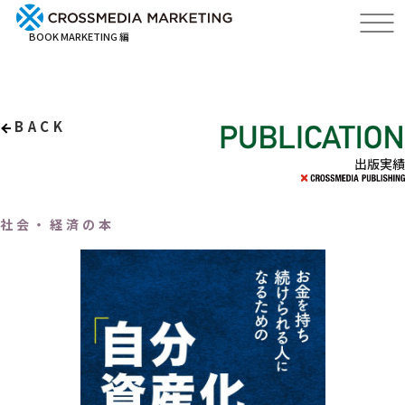
BOOK MARKETING 編
BACK
出版実績
社会・経済の本