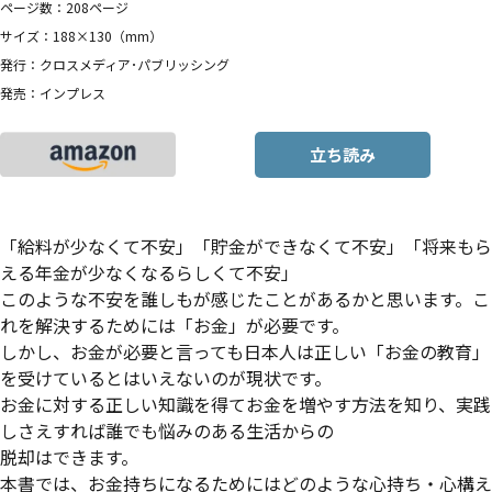
ページ数：208ページ
サイズ：188×130（mm）
発行：クロスメディア･パブリッシング
発売：インプレス
立ち読み
「給料が少なくて不安」「貯金ができなくて不安」「将来もら
える年金が少なくなるらしくて不安」
このような不安を誰しもが感じたことがあるかと思います。こ
れを解決するためには「お金」が必要です。
しかし、お金が必要と言っても日本人は正しい「お金の教育」
を受けているとはいえないのが現状です。
お金に対する正しい知識を得てお金を増やす方法を知り、実践
しさえすれば誰でも悩みのある生活からの
脱却はできます。
本書では、お金持ちになるためにはどのような心持ち・心構え