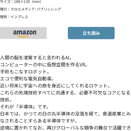
サイズ：188×130（mm）
発行：クロスメディア･パブリッシング
発売：インプレス
立ち読み
人間の脳を凌駕すると言われるAI。
コンピューターの中に仮想空間を作るVR。
手術もこなすロボット。
エコで便利な電気自動車。
近い将来に宇宙への旅を身近にしてくれるロケット。
これらの先端技術すべてに共通する、必要不可欠なコアとなる
技術。
それが「半導体」です。
日本では、かつての日の丸半導体の没落を経て、衰退産業とみ
なされることすらある半導体ですが、
逆境に置かれてなお、再びグローバルな競争の舞台で活躍でき