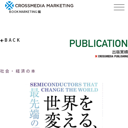
BOOK MARKETING 編
BACK
出版実績
社会・経済の本