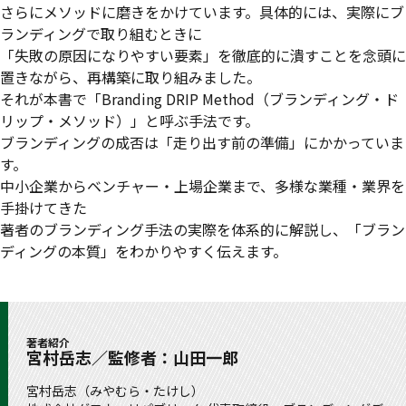
さらにメソッドに磨きをかけています。具体的には、実際にブ
ランディングで取り組むときに
「失敗の原因になりやすい要素」を徹底的に潰すことを念頭に
置きながら、再構築に取り組みました。
それが本書で「Branding DRIP Method（ブランディング・ド
リップ・メソッド）」と呼ぶ手法です。
ブランディングの成否は「走り出す前の準備」にかかっていま
す。
中小企業からベンチャー・上場企業まで、多様な業種・業界を
手掛けてきた
著者のブランディング手法の実際を体系的に解説し、「ブラン
ディングの本質」をわかりやすく伝えます。
著者紹介
宮村岳志／監修者：山田一郎
宮村岳志（みやむら・たけし）