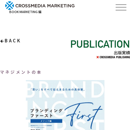
BOOK MARKETING 編
BACK
出版実績
マネジメントの本