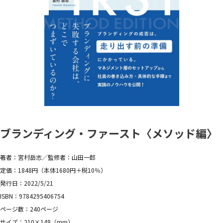
ブランディング・ファースト〈メソッド編〉
著者：宮村岳志／監修者：山田一郎
定価：1848円（本体1680円＋税10％）
発行日：2022/5/21
ISBN：9784295406754
ページ数：240ページ
サイズ：210×148（mm）