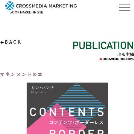
BOOK MARKETING 編
BACK
出版実績
マネジメントの本