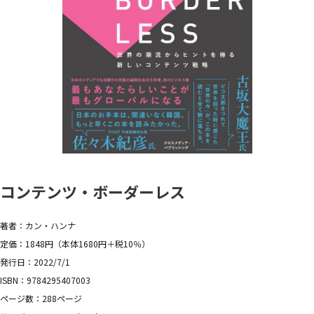
コンテンツ・ボーダーレス
著者：カン・ハンナ
定価：1848円（本体1680円＋税10％）
発行日：2022/7/1
ISBN：9784295407003
ページ数：288ページ