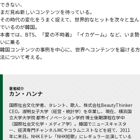
できない、
まだ見ぬ新しいコンテンツを待っている。
その時代の変化をうまく捉えて、世界的なヒットを次々と生ん
でいるのが韓国。
本書では、BTS、「愛の不時着」「イカゲーム」など、いま勢
いに乗る
韓国コンテンツの事例を中心に、世界へコンテンツを届ける方
法について考える。
著者紹介
カン・ハンナ
国際社会文化学者、タレント、歌人、株式会社BeautyThinker
CEO。淑明女子大学（経営・統計学）を卒業し、現在、横浜国
立大学大学院 都市イノベーション学府 博士後期課程在学中
（国際社会文化学・メディア学）。韓国でニュースキャスタ
ー、経済専門チャンネルMCやコラムニストなどを経て、2011
年に来日。NHK Eテレ「NHK短歌」にレギュラー出演している