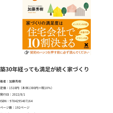
築30年経っても満足が続く家づくり
著者：加藤秀樹
定価：1518円（本体1380円＋税10％）
発行日：2022/8/1
ISBN：9784295407164
ページ数：192ページ