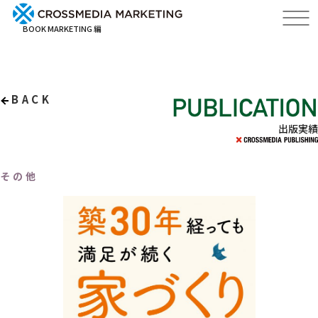
BOOK MARKETING 編
BACK
出版実績
その他