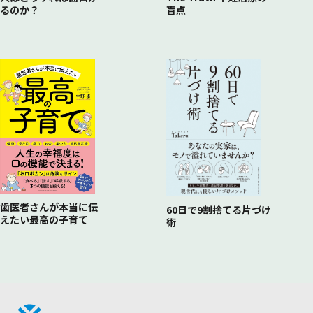
るのか？
盲点
歯医者さんが本当に伝
60日で9割捨てる片づけ
えたい最高の子育て
術