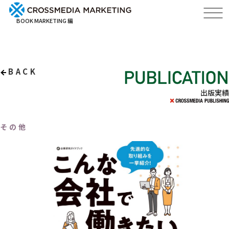
BOOK MARKETING 編
BACK
出版実績
その他