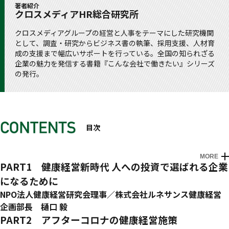
著者紹介
クロスメディアHR総合研究所
クロスメディアグループの経営と人事をテーマにした研究機関
として、調査・研究からビジネス書の執筆、採用支援、人材育
成の支援まで幅広いサポートを行っている。全国の知られざる
企業の魅力を発信する書籍『こんな会社で働きたい』シリーズ
の発行。
目次
MORE
はじめに
PART1 健康経営新時代 人への投資で選ばれる企業
になるために
NPO法人健康経営研究会理事／株式会社ルネサンス健康経営
企画部長 樋口 毅
PART2 アフターコロナの健康経営施策