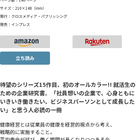
サイズ：210×148（mm）
発行：クロスメディア・パブリッシング
発売：インプレス
立ち読み
待望のシリーズ15作目、初のオールカラー!! 就活生の
ための企業研究書。「社員想いの企業で、心身ともに
いきいき働きたい、ビジネスパーソンとして成長した
い」と思う人必読の一冊
健康経営とは従業員の健康を経営的視点から考え、
戦略的に実施すること。
平均寿命が延び、働く期間が長くなりつつある今、