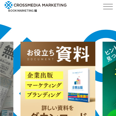
BOOK MARKETING 編