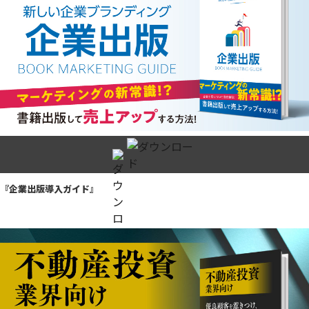
『企業出版導入ガイド』