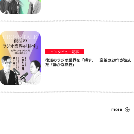
インタビュー記事
復活のラジオ業界を「耕す」 変革の20年が生ん
だ「静かな熱狂」
more