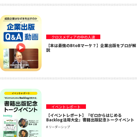
クロスメディアの中の人達
【本は最強のBtoBマーケ？】企業出版をプロが解
説
イベントレポート
【イベントレポート】『ゼロからはじめる
Backlog活用大全』書籍出版記念トークイベント
# リーダーシップ