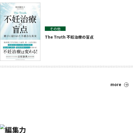
その他
The Truth 不妊治療の盲点
more