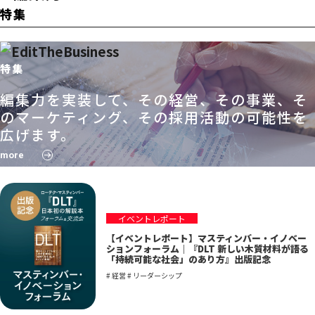
特集
特集
編集力を実装して、その経営、その事業、そ
のマーケティング、その採用活動の可能性を
広げます。
more
イベントレポート
【イベントレポート】マスティンバー・イノベー
ションフォーラム｜『DLT 新しい木質材料が語る
「持続可能な社会」のあり方』出版記念
# 経営 # リーダーシップ