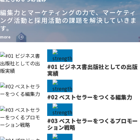
編集力とマーケティングの力で、マーケティ
ング活動と採用活動の課題を解決していきま
す。
more
#01 ビジネス書出版社としての出版
実績
#02 ベストセラーをつくる編集力
#03 ベストセラーをつくるプロモー
ション戦略