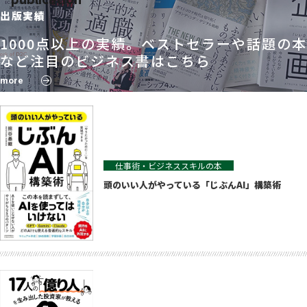
出版実績
1000点以上の実績。ベストセラーや話題の本
など注目のビジネス書はこちら
more
仕事術・ビジネススキルの本
頭のいい人がやっている「じぶんAI」構築術