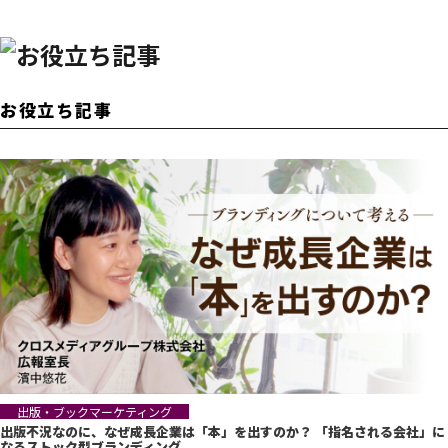
お役立ち記事
出版・ブックマーケティング
出版不況なのに、なぜ成長企業は「本」を出すのか？ 「指名される会社」に
なるストック型ブランディング