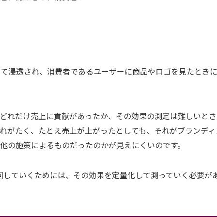
して浸透され、消費者であるユーザーに商品やロゴを見たとき
てどれだけ売上に貢献があったか、その効果の測定は難しいとさ
れがたく、たとえ売上が上がったとしても、それがブランディ
他の施策によるものだったのかが見えにくいのです。
を回していくためには、その効果を定量化して測っていく必要が