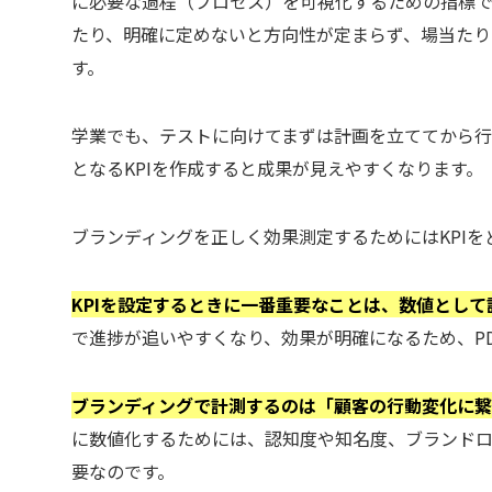
に必要な過程（プロセス）を可視化するための指標です
たり、明確に定めないと方向性が定まらず、場当たり
す。
学業でも、テストに向けてまずは計画を立ててから
となるKPIを作成すると成果が見えやすくなります。
ブランディングを正しく効果測定するためにはKPI
KPIを設定するときに一番重要なことは、数値とし
で進捗が追いやすくなり、効果が明確になるため、PD
ブランディングで計測するのは「顧客の行動変化に
に数値化するためには、認知度や知名度、ブランド
要なのです。