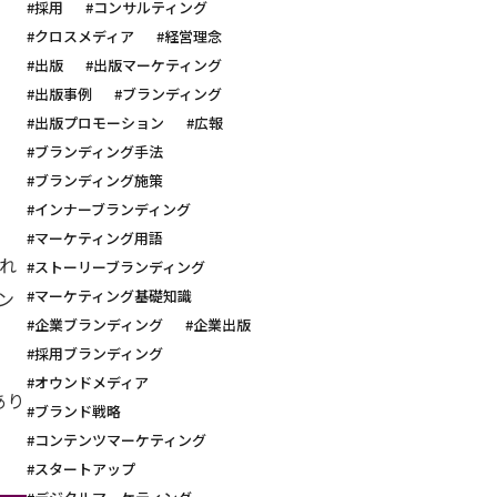
#採用
#コンサルティング
#クロスメディア
#経営理念
#出版
#出版マーケティング
#出版事例
#ブランディング
#出版プロモーション
#広報
#ブランディング手法
に
#ブランディング施策
#インナーブランディング
#マーケティング用語
れ
#ストーリーブランディング
#マーケティング基礎知識
ン
#企業ブランディング
#企業出版
#採用ブランディング
#オウンドメディア
あり
#ブランド戦略
#コンテンツマーケティング
#スタートアップ