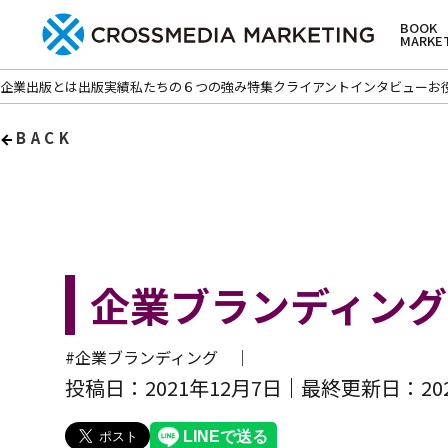
BOOK
MARKE
企業出版とは
出版実績
私たちの６つの強み
特集
クライアントインタビュー
お
BACK
企業ブランディン
#企業ブランディング ｜
投稿日：2021年12月7日
最終更新日：20