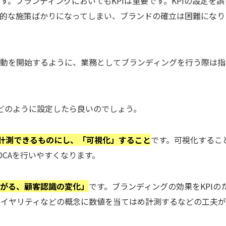
。ブランディングにおいてもKPIは重要です。KPIの設定を誤
的な施策ばかりになってしまい、ブランドの確立は困難になり
行動を開始するように、業務としてブランディングを行う際は指
をどのように設定したら良いのでしょう。
て計測できるものにし、「可視化」すること
です。可視化するこ
CAを行いやすくなります。
繋がる、顧客認識の変化」
です。ブランディングの効果をKPIの
ロイヤリティなどの概念に数値を当てはめ計測するなどの工夫