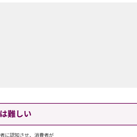
は難しい
費者に認知させ、消費者が