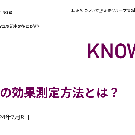
私たちについて
企業グループ情報
TING 編
役立ち記事
お役立ち資料
グの効果測定方法とは？
24年7月8日