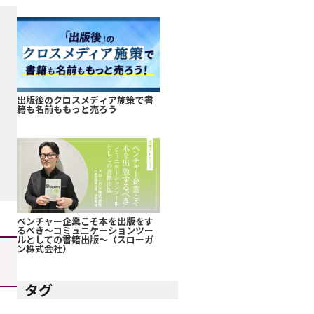
出版後のクロスメディア施策で書
籍も名前ももっと売ろう
ベンチャー企業こそ本を出版をす
るべき～コミュニケーションツー
ルとしての書籍出版～（スローガ
ン株式会社）
タグ