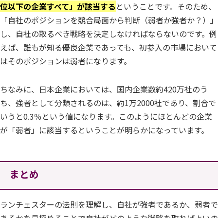
位以下の企業すべて」が該当する
ということです。そのため、
「自社のポジションを競合局面から判断（弱者か強者か？）」
し、自社の取るべき戦略を決定しなければならないのです。例
えば、誰もが知る優良企業であっても、初参入の市場において
はそのポジションは弱者になります。
ちなみに、日本企業においては、国内企業数約420万社のう
ち、強者として分類されるのは、約1万2000社であり、割合で
いうと0.3％という値になります。このようにほとんどの企業
が「弱者」に該当するということが明らかになっています。
まとめ
ランチェスターの法則を理解し、自社が強者であるか、弱者で
あるかを見極めることで自社がどのような戦略を取ればよいの