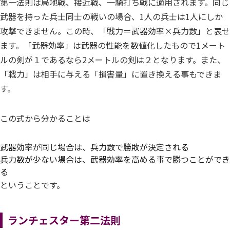
第一法則は局地戦、接近戦、一騎打ち戦に適用されます。同じ
武器を持った兵士同士の戦いの場合、1人の兵士は1人にしか
攻撃できません。この時、「戦力＝武器効率×兵力数」と表せ
ます。「武器効率」は武器の性能を数値化したもので1メート
ルの剣が１であるなら2メートルの剣は２となります。また、
「戦力」は相手に与える「損害量」に置き換える事もできま
す。
この式から分かることは
武器効率が同じ場合は、兵力数で勝敗が決定される
兵力数が少ない場合は、武器効率を高める事で勝つことができ
る
ということです。
ランチェスター第二法則