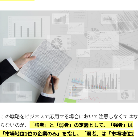
この戦略をビジネスで応用する場合において注意しなくてはな
らないのが、
「強者」と「弱者」の定義として、「強者」は
「市場地位1位の企業のみ」を指し、「弱者」は「市場地位2