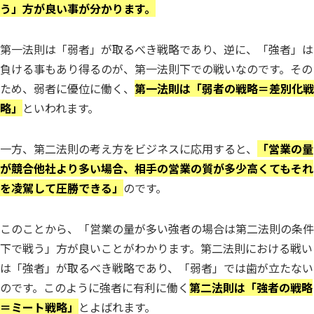
う」方が良い事が分かります。
第一法則は「弱者」が取るべき戦略であり、逆に、「強者」は
負ける事もあり得るのが、第一法則下での戦いなのです。その
ため、弱者に優位に働く、
第一法則は「弱者の戦略＝差別化戦
略」
といわれます。
一方、第二法則の考え方をビジネスに応用すると、
「営業の量
が競合他社より多い場合、相手の営業の質が多少高くてもそれ
を凌駕して圧勝できる」
のです。
このことから、「営業の量が多い強者の場合は第二法則の条件
下で戦う」方が良いことがわかります。第二法則における戦い
は「強者」が取るべき戦略であり、「弱者」では歯が立たない
のです。このように強者に有利に働く
第二法則は「強者の戦略
＝ミート戦略」
とよばれます。