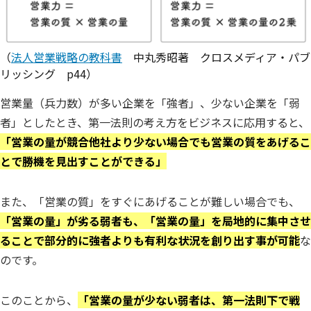
（
法人営業戦略の教科書
中丸秀昭著 クロスメディア・パブ
リッシング p44）
営業量（兵力数）が多い企業を「強者」、少ない企業を「弱
者」としたとき、第一法則の考え方をビジネスに応用すると、
「営業の量が競合他社より少ない場合でも営業の質をあげるこ
とで勝機を見出すことができる」
また、「営業の質」をすぐにあげることが難しい場合でも、
「営業の量」が劣る弱者も、「営業の量」を局地的に集中させ
ることで部分的に強者よりも有利な状況を創り出す事が可能
な
のです。
このことから、
「営業の量が少ない弱者は、第一法則下で戦