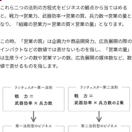
これら二つの法則の方程式をビジネスの観点から当てはめる
と、戦力→営業力、武器効率→営業の質、兵力数→営業の量と
なり、「組織の営業力＝営業の質×営業の量」となります。
この時、「営業の質」は企画力や商品開発力、広告展開の際の
インパクトなどの数値では表せないものを指し、「営業の量」
は生産ラインの数や営業マンの数、広告展開の媒体数など、数
値で表せるものを指します。