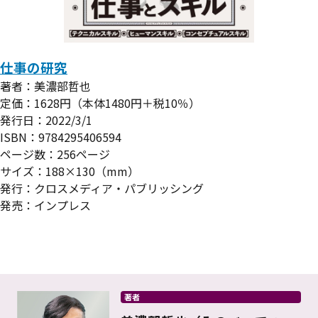
仕事の研究
著者：美濃部哲也
定価：1628円（本体1480円＋税10％）
発行日：2022/3/1
ISBN：9784295406594
ページ数：256ページ
サイズ：188×130（mm）
発行：クロスメディア・パブリッシング
発売：インプレス
著者