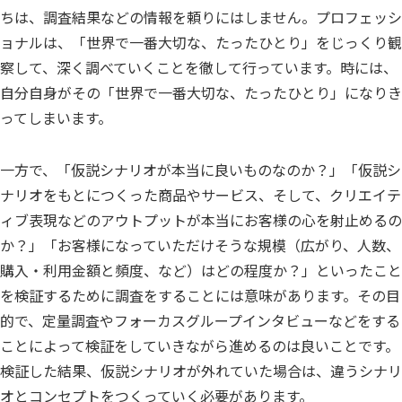
ちは、調査結果などの情報を頼りにはしません。プロフェッシ
ョナルは、「世界で一番大切な、たったひとり」をじっくり観
察して、深く調べていくことを徹して行っています。時には、
自分自身がその「世界で一番大切な、たったひとり」になりき
ってしまいます。
一方で、「仮説シナリオが本当に良いものなのか？」「仮説シ
ナリオをもとにつくった商品やサービス、そして、クリエイテ
ィブ表現などのアウトプットが本当にお客様の心を射止めるの
か？」「お客様になっていただけそうな規模（広がり、人数、
購入・利用金額と頻度、など）はどの程度か？」といったこと
を検証するために調査をすることには意味があります。その目
的で、定量調査やフォーカスグループインタビューなどをする
ことによって検証をしていきながら進めるのは良いことです。
検証した結果、仮説シナリオが外れていた場合は、違うシナリ
オとコンセプトをつくっていく必要があります。