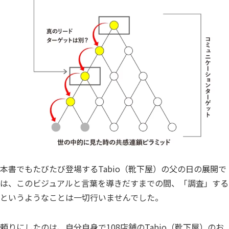
本書でもたびたび登場するTabio（靴下屋）の父の日の展開で
は、このビジュアルと言葉を導きだすまでの間、「調査」する
というようなことは一切行いませんでした。
頼りにしたのは、自分自身で108店舗のTabio（靴下屋）のお