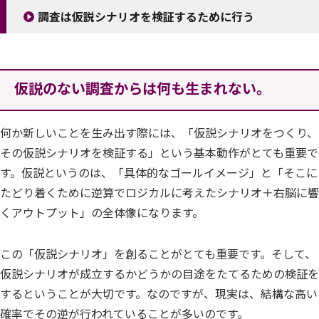
調査は仮説シナリオを検証するために行う
仮説のない調査からは何も生まれない
。
何か新しいことを生み出す際には、「仮説シナリオをつくり、
その仮説シナリオを検証する」という基本動作がとても重要で
す。仮説というのは、「具体的なゴールイメージ」と「そこに
たどり着くために逆算でロジカルに考えたシナリオ＋右脳に響
くアウトプット」の全体像になります。
この「仮説シナリオ」を創ることがとても重要です。そして、
仮説シナリオが成立するかどうかの目途をたてるための検証を
するということが大切です。なのですが、現実は、結構な高い
確率でその逆が行われていることが多いのです。