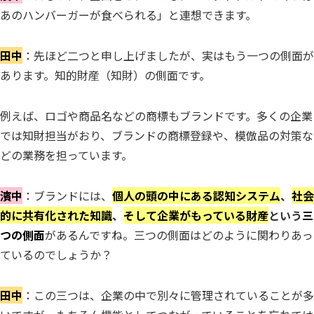
あのハンバーガーが食べられる」と連想できます。
田中
：先ほど二つと申し上げましたが、実はもう一つの側面が
あります。知的財産（知財）の側面です。
例えば、ロゴや商品名などの商標もブランドです。多くの企業
では知財担当がおり、ブランドの商標登録や、模倣品の対策な
どの業務を担っています。
濱中
：ブランドには、
個人の頭の中にある認知システム
、
社会
的に共有化された知識
、
そして企業がもっている財産
という
三
つの側面
があるんですね。三つの側面はどのように関わりあっ
ているのでしょうか？
田中
：この三つは、企業の中で別々に管理されていることが多