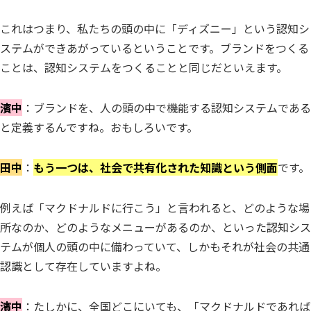
これはつまり、私たちの頭の中に「ディズニー」という認知シ
ステムができあがっているということです。ブランドをつくる
ことは、認知システムをつくることと同じだといえます。
濱中
：ブランドを、人の頭の中で機能する認知システムである
と定義するんですね。おもしろいです。
田中
：
もう一つは、社会で共有化された知識という側面
です。
例えば「マクドナルドに行こう」と言われると、どのような場
所なのか、どのようなメニューがあるのか、といった認知シス
テムが個人の頭の中に備わっていて、しかもそれが社会の共通
認識として存在していますよね。
濱中
：たしかに、全国どこにいても、「マクドナルドであれば