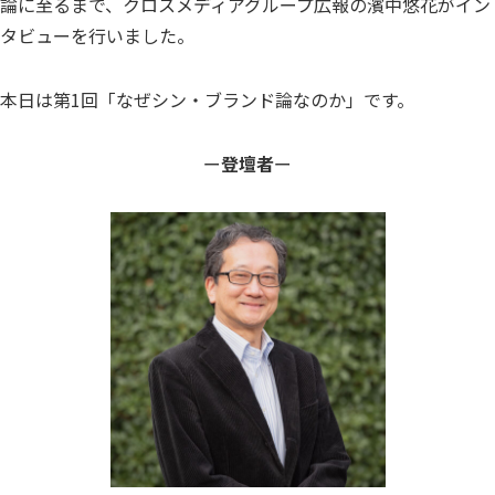
論に至るまで、クロスメディアグループ広報の濱中悠花がイン
タビューを行いました。
本日は第1回「なぜシン・ブランド論なのか」です。
ー
登壇者
ー