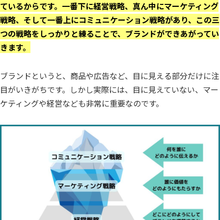
ているからです。一番下に経営戦略、真ん中にマーケティング
戦略、そして一番上にコミュニケーション戦略があり、この三
つの戦略をしっかりと練ることで、ブランドができあがってい
きます。
ブランドというと、商品や広告など、目に見える部分だけに注
目がいきがちです。しかし実際には、目に見えていない、マー
ケティングや経営なども非常に重要なのです。