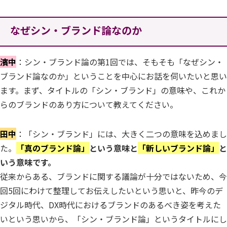
なぜシン・ブランド論なのか
濱中
：シン・ブランド論の第1回では、そもそも「なぜシン・
ブランド論なのか」ということを中心にお話を伺いたいと思い
ます。まず、タイトルの「シン・ブランド」の意味や、これか
らのブランドのあり方について教えてください。
田中
：「シン・ブランド」には、大きく二つの意味を込めまし
た。
「真のブランド論」
という意味と
「新しいブランド論」
と
いう意味です。
従来からある、ブランドに関する議論が十分ではないため、今
回5回にわけて整理してお伝えしたいという思いと、昨今のデ
ジタル時代、DX時代におけるブランドのあるべき姿を考えた
いという思いから、「シン・ブランド論」というタイトルにし