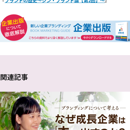
『
ブランドの歴史〜シン・ブランド論【第2回】〜
』
関連記事