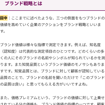
ブランド戦略とは
田中
：ここまでに述べたような、三つの側面をもつブランドの
価値を高めていく企業のアクションをブランド戦略といいま
す。
ブランド価値は様々な指標で測定できます。例えば、知名度
（認知度）は代表的な測定項目のひとつです。どのくらいの多
くの人にそのブランドの名前やシンボルが知られているかを測
ります。また知覚品質というブランド価値のモノサシもありま
すです。知覚品質とは、ブランドに対して顧客が認知している
品質のことで、ブランドの名前を聞いただけで「このブランド
の品質は良い」と思ってもらえる方がいいですよね。
また、価格プレミアムという、ブランドの価値に対して上乗せ
されている分の価格も、ブランド価値の指標の一つです。顧客