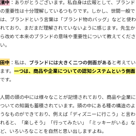
濱中
：ありがとうございます。私自身は広報として、ブランド
の重要性は十分理解しているつもりです。しかし、世間一般で
は、ブランドという言葉は「ブランド物のバッグ」などと使わ
れており、まだまだ理解されていないように感じます。先生か
ら改めて本来のブランドの意味や重要性について教えてくださ
い。
田中
：私は、
ブランドには大きく二つの側面がある
と考えてい
ます。
一つは、商品や企業についての認知システムという側面
です。
人間の頭の中には様々なことが記憶されており、商品や企業に
ついての知識も蓄積されています。頭の中にある種の構造のよ
うなものができており、例えば「ディズニーに行こう」と言わ
れると、「楽しそう」「行ってみたい」「ミッキーがいる」な
ど、いろいろなことを自然と思い出しますよね。