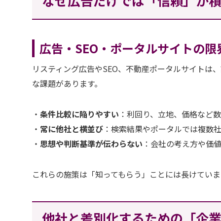
なぜ広告だけでは「信頼」が
広告・SEO・ポータルサイトの限
リスティング広告やSEO、不動産ポータルサイトは
な課題があります。
・
条件比較に陥りやすい
：利回り、立地、価格など
・
常に他社と横並び
：検索結果やポータルでは複数
・
思想や判断基準が伝わらない
：会社の考え方や価
これらの施策は「知ってもらう」ことには長けていま
他社と差別化するための「企