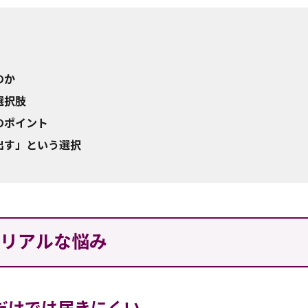
のか
選択肢
のポイント
出す」という選択
のリアルな悩み
策だけでは届きにくい