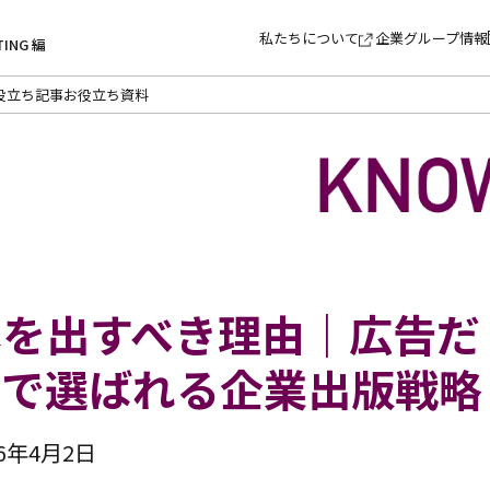
私たちについて
企業グループ情報
TING 編
役立ち記事
お役立ち資料
本を出すべき理由｜広告だ
」で選ばれる企業出版戦略
6年4月2日