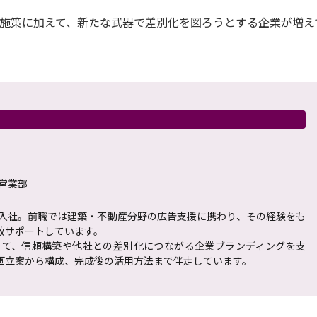
の施策に加えて、新たな武器で差別化を図ろうとする企業が増え
営業部
へ入社。前職では建築・不動産分野の広告支援に携わり、その経験をも
数サポートしています。
じて、信頼構築や他社との差別化につながる企業ブランディングを支
画立案から構成、完成後の活用方法まで伴走しています。