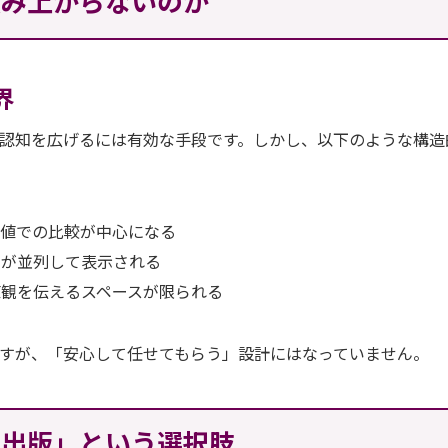
積み上がらないのか
界
、認知を広げるには有効な手段です。しかし、以下のような構造
数値での比較が中心になる
社が並列して表示される
値観を伝えるスペースが限られる
すが、「安心して任せてもらう」設計にはなっていません。
業出版」という選択肢