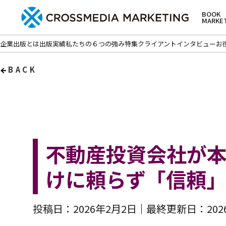
BOOK
MARKE
企業出版とは
出版実績
私たちの６つの強み
特集
クライアントインタビュー
お
BACK
不動産投資会社が
けに頼らず「信頼
投稿日：2026年2月2日
最終更新日：202