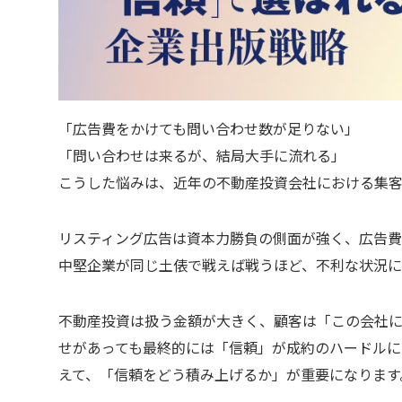
「広告費をかけても問い合わせ数が足りない」
「問い合わせは来るが、結局大手に流れる」
こうした悩みは、近年の不動産投資会社における集客
リスティング広告は資本力勝負の側面が強く、広告費
中堅企業が同じ土俵で戦えば戦うほど、不利な状況に
不動産投資は扱う金額が大きく、顧客は「この会社
せがあっても最終的には「信頼」が成約のハードルに
えて、「信頼をどう積み上げるか」が重要になります