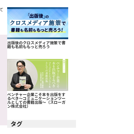
て
出版後のクロスメディア施策で書
籍も名前ももっと売ろう
ベンチャー企業こそ本を出版をす
るべき～コミュニケーションツー
ルとしての書籍出版～（スローガ
ン株式会社）
タグ