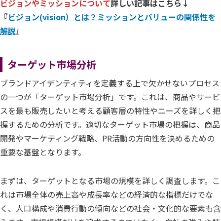
ビジョンやミッションについて
詳しい記事はこちら↓
『
ビジョン(vision）とは？ミッションとバリューの関係性を
解説
』
ターゲット市場分析
ブランドアイデンティティを定義する上で欠かせないプロセス
の一つが「ターゲット市場分析」です。これは、商品やサービ
スを最も販売したいと考える顧客層の特性やニーズを詳しく把
握するための分析です。適切なターゲット市場の把握は、商品
開発やマーケティング戦略、PR活動の方向性を決めるための
重要な基盤となります。
まずは、ターゲットとなる市場の規模を詳しく調査します。こ
れは市場全体の売上高や成長率などの経済的な指標だけでな
く、人口構成や消費行動の傾向などの社会・文化的な要素も含