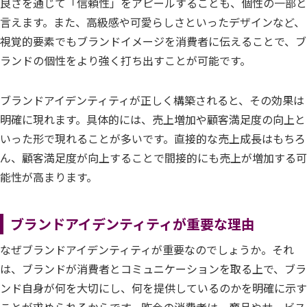
良さを通じて「信頼性」をアピールすることも、個性の一部と
言えます。また、高級感や可愛らしさといったデザインなど、
視覚的要素でもブランドイメージを消費者に伝えることで、ブ
ランドの個性をより強く打ち出すことが可能です。
ブランドアイデンティティが正しく構築されると、その効果は
明確に現れます。具体的には、売上増加や顧客満足度の向上と
いった形で現れることが多いです。直接的な売上成長はもちろ
ん、顧客満足度が向上することで間接的にも売上が増加する可
能性が高まります。
ブランドアイデンティティが重要な理由
なぜブランドアイデンティティが重要なのでしょうか。それ
は、ブランドが消費者とコミュニケーションを取る上で、ブラ
ンド自身が何を大切にし、何を提供しているのかを明確に示す
ことが求められるからです。昨今の消費者は、商品やサービス