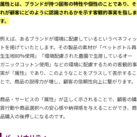
属性とは、ブランドが持つ固有の特性や個性のことであり、そ
れが顧客にどのように認識されるかを示す客観的事実を指しま
す。
例えば、あるブランドが環境に配慮しているというベネフィッ
トを掲げていたとします。その製品の素材が「ペットボトル再
生生地80%使用」「環境配慮された農園で生産しているオー
ガニックコットン使用」などの環境に配慮するための客観的事
実が「属性」であり、このようなことをプラスして表示するこ
とで、商品の説得力が増し、顧客の信頼性向上に繋がります。
商品・サービスの「属性」が正しく示されることで、顧客の購
買行動や商品選択への安心感や納得感を与えることができ、商
品購入の後押しになるのです。