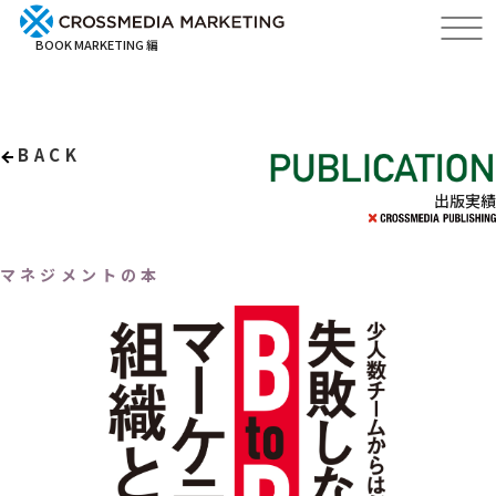
BOOK MARKETING 編
BACK
出版実績
マネジメントの本