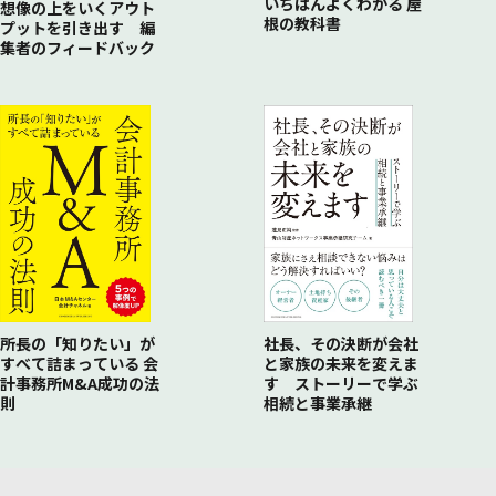
いちばんよくわかる 屋
想像の上をいくアウト
根の教科書
プットを引き出す 編
集者のフィードバック
所長の「知りたい」が
社長、その決断が会社
すべて詰まっている 会
と家族の未来を変えま
計事務所M&A成功の法
す ストーリーで学ぶ
則
相続と事業承継