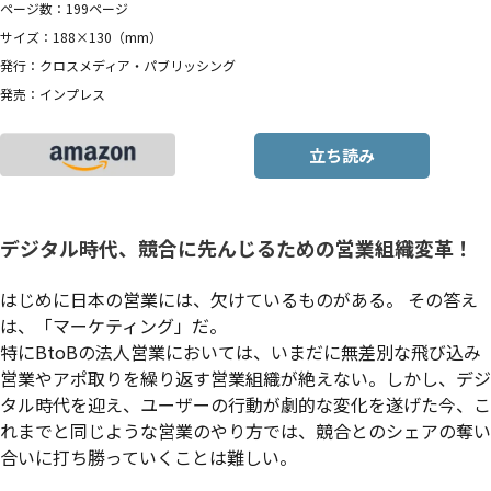
ページ数：199ページ
サイズ：188×130（mm）
発行：クロスメディア・パブリッシング
発売：インプレス
立ち読み
デジタル時代、競合に先んじるための営業組織変革！
はじめに
日本の営業には、欠けているものがある。 その答え
は、「マーケティング」だ。
特にBtoBの法人営業においては、いまだに無差別な飛び込み
営業やアポ取りを繰り返す営業組織が絶えない。しかし、デジ
タル時代を迎え、ユーザーの行動が劇的な変化を遂げた今、こ
れまでと同じような営業のやり方では、競合とのシェアの奪い
合いに打ち勝っていくことは難しい。