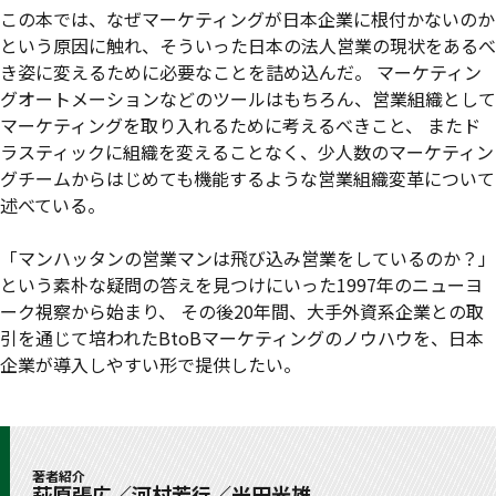
この本では、なぜマーケティングが日本企業に根付かないのか
という原因に触れ、そういった日本の法人営業の現状をあるべ
き姿に変えるために必要なことを詰め込んだ。 マーケティン
グオートメーションなどのツールはもちろん、営業組織として
マーケティングを取り入れるために考えるべきこと、 またド
ラスティックに組織を変えることなく、少人数のマーケティン
グチームからはじめても機能するような営業組織変革について
述べている。
「マンハッタンの営業マンは飛び込み営業をしているのか？」
という素朴な疑問の答えを見つけにいった1997年のニューヨ
ーク視察から始まり、 その後20年間、大手外資系企業との取
引を通じて培われたBtoBマーケティングのノウハウを、日本
企業が導入しやすい形で提供したい。
著者紹介
萩原張広／河村芳行／米田光雄