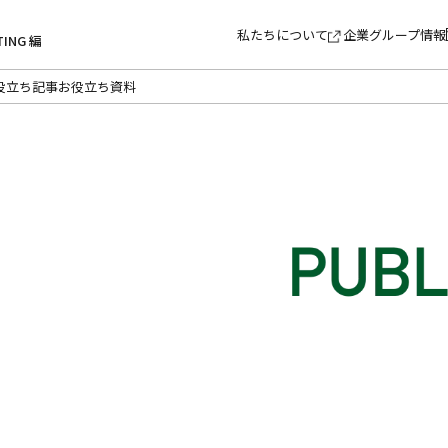
私たちについて
企業グループ情報
TING 編
役立ち記事
お役立ち資料