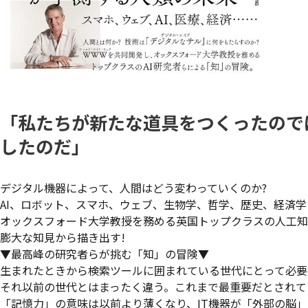
「私たちが新たな道具をつくったので
したのだ」
デジタル機器によって、人間はどう変わっていくのか?
AI、ロボット、スマホ、ウェブ、生物学、哲学、歴史、経済学
オックスフォード大学教授を務める英国トップクラスの人工知
膨大な知見から描き出す!
▼最高峰の研究者らが挑む「知」の冒険▼
生まれたときから検索ツールに囲まれている世代にとって必要
それ以前の世代とはまったく違う。これまで最重要だとされて
「記憶力」の意味は以前より薄くなり、IT機器が「外部の脳