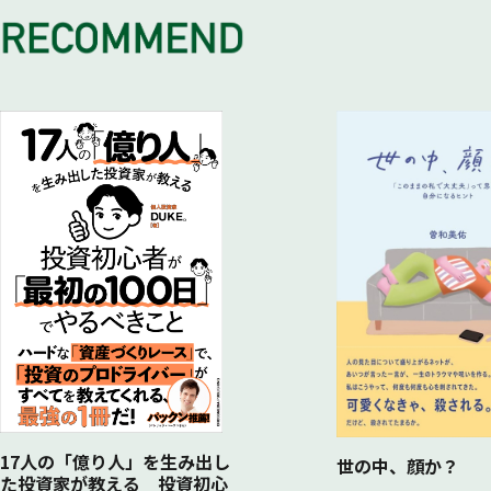
17人の「億り人」を生み出し
世の中、顔か？
た投資家が教える 投資初心