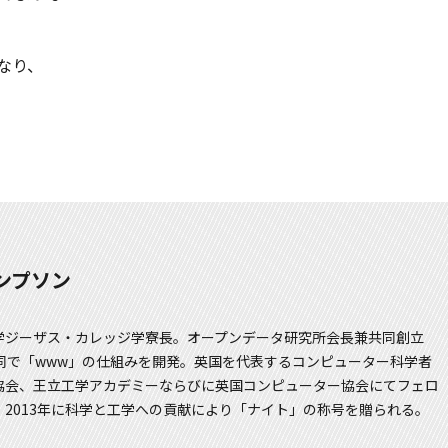
なり、
ンプソン
学ジーザス・カレッジ学寮長。オープンデータ研究所会長兼共同創立
共同で「www」の仕組みを開発。英国を代表するコンピューター科学者
協会、王立工学アカデミーならびに英国コンピューター協会にてフェロ
2013年に科学と工学への貢献により「ナイト」の称号を贈られる。