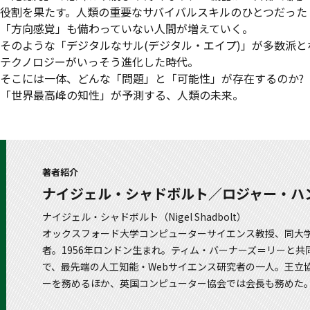
役割を果たす。人類の重要なサバイバルスキルのひとつだった
「方向感覚」も備わっていない人間が増えていく。
そのような「デジタルなサル(デジタル・エイプ)」が多数派と
テクノロジーがいっそう進化した時代。
そこには一体、どんな「問題」と「可能性」が存在するのか?
「世界最高峰の知性」が予測する、人類の未来。
著者紹介
ナイジェル・シャドボルト／ロジャー・ハ
ナイジェル・シャドボルト（Nigel Shadbolt）
オックスフォード大学コンピューターサイエンス教授、同大
者。1956年ロンドン生まれ。ティム・バーナーズ＝リーと
で、最先端の人工知能・Webサイエンス研究者の一人。王立
ーを務めるほか、英国コンピューター協会では会長も務めた。