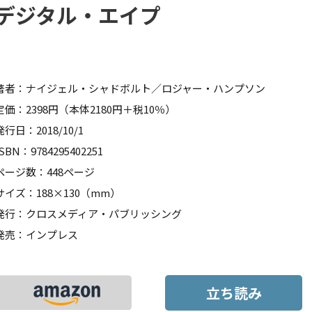
デジタル・エイプ
著者：ナイジェル・シャドボルト／ロジャー・ハンプソン
定価：2398円（本体2180円＋税10％）
発行日：2018/10/1
ISBN：9784295402251
ページ数：448ページ
サイズ：188×130（mm）
発行：クロスメディア・パブリッシング
発売：インプレス
立ち読み