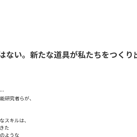
はない。新たな道具が私たちをつくり
…
能研究者らが、
なスキルは、
きた
」のような