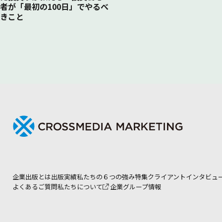
者が「最初の100日」でやるべ
きこと
企業出版とは
出版実績
私たちの６つの強み
特集
クライアントインタビュ
よくあるご質問
私たちについて
企業グループ情報