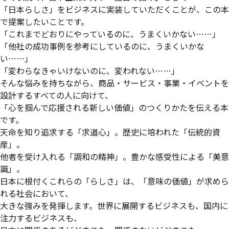
「日本らしさ」をビジネスに実装していただくことが、この本
で提案したいことです。
「これまでどおりにやっているのに、うまくいかない……」
「他社の成功事例を参考にしているのに、うまくいかな
い……」
「変わらなきゃいけないのに、変われない……」
そんな悩みを持ちながら、商品・サービス・事業・イベントを
設計するすべての人に向けて、
「心を掴んで応援される新しい価値」のつくりかたを伝える本
です。
天命を知り追求する「求道心」。歴史に培われた「伝統的資
産」。
他者を受け入れる「調和の精神」。豊かな感受性による「美意
識」。
日本に根付くこれらの「らしさ」は、「意味の価値」が求めら
れる社会において、
大きな強みを発揮します。世界に展開するビジネスも、国内に
注力するビジネスも、