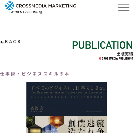
BOOK MARKETING 編
BACK
出版実績
仕事術・ビジネススキルの本