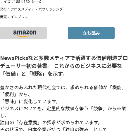
サイズ：188×130（mm）
発行：クロスメディア・パブリッシング
発売：インプレス
立ち読み
NewsPicksなど多数メディアで活躍する価値創造プロ
デューサー初の著書。 これからのビジネスに必要な
「価値」と「戦略」を示す。
豊かさのあふれた現代社会では、求められる価値が「機能」
「便利」から、
「意味」に変化しています。
ビジネスにおいても、定量的な数値を争う「競争」から卒業
し、
独自の「存在意義」の探求が求められています。
その状況で、日本企業が持つ「独自の強み」として