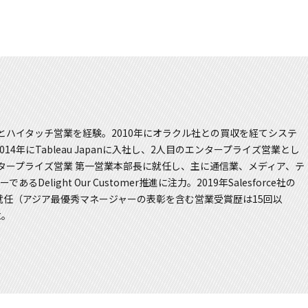
とハイタッチ営業を経験。2010年にオラクル社との買収を経てシステ
年にTableau Japanに入社し、2人目のエンタープライズ営業とし
ンタープライズ営業 第一営業本部長に就任し、主に通信業、メディア、テ
elight Our Customer推進に注力。2019年Salesforce社の
yの執行役員に就任（アジア最優秀マネージャーの表彰を含む営業受賞歴は15回以
立。