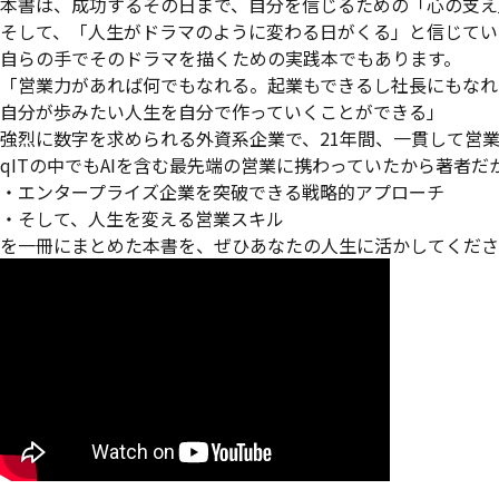
本書は、成功するその日まで、自分を信じるための「心の支え
そして、「人生がドラマのように変わる日がくる」と信じてい
自らの手でそのドラマを描くための実践本でもあります。
「営業力があれば何でもなれる。起業もできるし社長にもなれ
自分が歩みたい人生を自分で作っていくことができる」
強烈に数字を求められる外資系企業で、21年間、一貫して営
qITの中でもAIを含む最先端の営業に携わっていたから著者だ
・エンタープライズ企業を突破できる戦略的アプローチ
・そして、人生を変える営業スキル
を一冊にまとめた本書を、ぜひあなたの人生に活かしてくださ