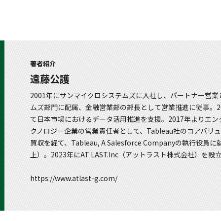
著者紹介
遠藤公護
2001年にサンマイクロシステムズに入社し、パートナー営業
ムズ部門に配属、金融営業部の部長として営業推進に従事。2014
て日本市場におけるデータ活用推進を支援。2017年よりエ
クノロジー企業の営業責任者として、Tableau社のコアバリューであるD
買収を経て、Tableau, A Salesforce Compan
上）。2023年にAT LAST.Inc（アットラスト株式会社）を設
https://www.atlast-g.com/