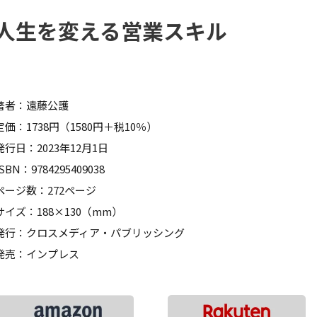
人生を変える営業スキル
著者：遠藤公護
定価：1738円（1580円＋税10％）
発行日：2023年12月1日
ISBN：9784295409038
ページ数：272ページ
サイズ：188×130（mm）
発行：クロスメディア・パブリッシング
発売：インプレス