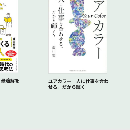
、最適解を
ユアカラー 人に仕事を合わ
せる。だから輝く