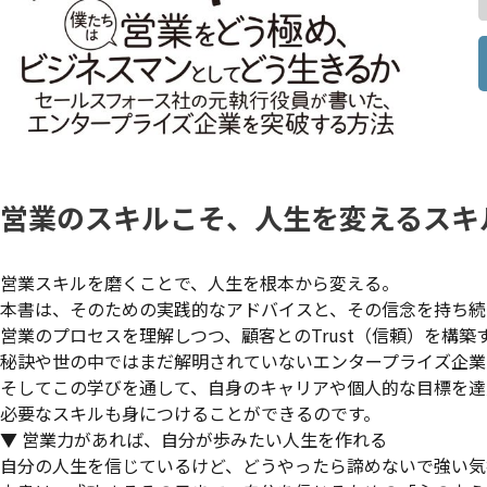
営業のスキルこそ、人生を変えるスキ
営業スキルを磨くことで、人生を根本から変える。
本書は、そのための実践的なアドバイスと、その信念を持ち続
営業のプロセスを理解しつつ、顧客とのTrust（信頼）を構築
秘訣や世の中ではまだ解明されていないエンタープライズ企業
そしてこの学びを通して、自身のキャリアや個人的な目標を達
必要なスキルも身につけることができるのです。
▼ 営業力があれば、自分が歩みたい人生を作れる
自分の人生を信じているけど、どうやったら諦めないで強い気