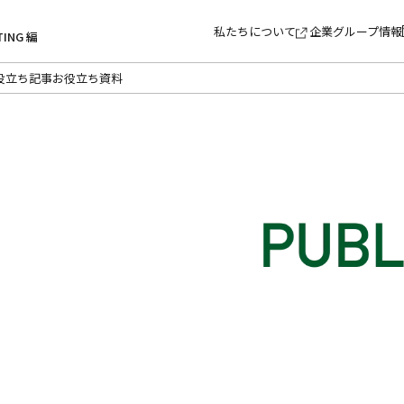
私たちについて
企業グループ情報
TING 編
役立ち記事
お役立ち資料