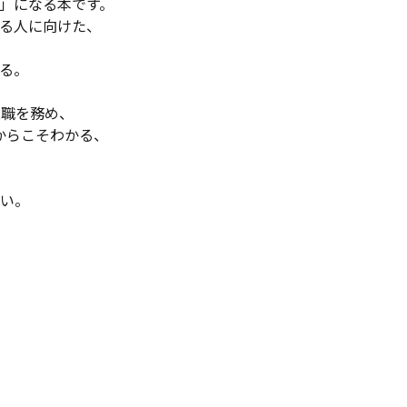
」になる本です。
る人に向けた、
る。
業職を務め、
からこそわかる、
い。