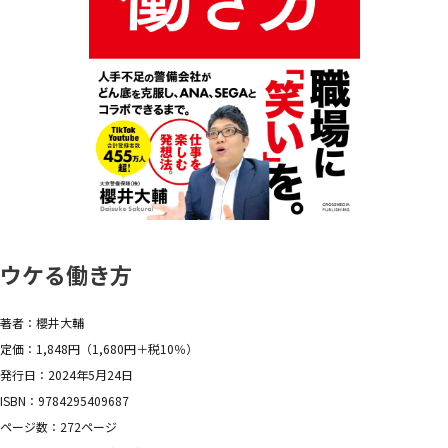
ウケる働き方
著者：櫻井大輔
定価：1,848円（1,680円＋税10％）
発行日：2024年5月24日
ISBN：9784295409687
ページ数：272ページ