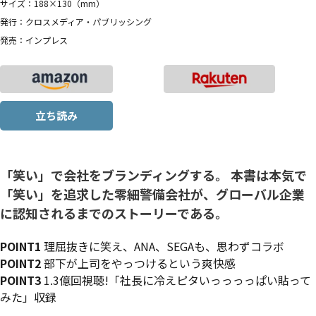
サイズ：188×130（mm）
発行：クロスメディア・パブリッシング
発売：インプレス
立ち読み
「笑い」で会社をブランディングする。 本書は本気で
「笑い」を追求した零細警備会社が、グローバル企業
に認知されるまでのストーリーである。
POINT1
理屈抜きに笑え、ANA、SEGAも、思わずコラボ
POINT2
部下が上司をやっつけるという爽快感
POINT3
1.3億回視聴!「社長に冷えピタいっっっっぱい貼って
みた」収録