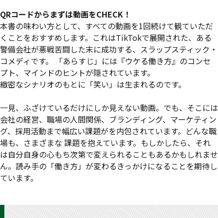
QRコードからまずは動画をCHECK！
本書の味わい⽅として、すべての動画を1回続けて観ていただ
くことをおすすめします。これはTikTokで展開された、ある
警備会社が悪戦苦闘した末に成功する、スラップスティック・
コメディです。 「あらすじ」には『ウケる働き⽅』のコンセ
プト、マインドのヒントが隠されています。
緻密なシナリオのもとに「笑い」は⽣まれるのです。
⼀⾒、ふざけているだけにしか⾒えない動画。でも、そこには
会社の経営、職場の⼈間関係、ブランディング、マーケティン
グ、採⽤活動まで幅広い課題がを内包されています。どんな職
場も、さまざまな 課題を抱えています。もしかしたら、それ
は⾃分⾃⾝の⼼もち次第で変えられることもあるかもしれませ
ん。読み⼿の「働き⽅」が変わるきっかけになることを期待し
ています。