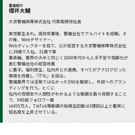
著者紹介
櫻井大輔
大京警備保障株式会社 代表取締役社長
東京都生まれ。高校卒業後、警備会社でアルバイトを経験。そ
の後、Webデザイナー、
Webディレクターを経て、父が経営する大京警備保障株式会社
に28歳で入社。31歳で事
業承継。業界の大半と同じく2000年代から人手不足や高齢化が
進む警備会社の経営改善
に着手。福利厚生、社内外との連携、すべてがアナログだった
環境を改善し「IT化」を図る。
警備業界では活発ではなかったSNSを駆使し、外部へのブラン
ディングを行う。とくに
社内の雰囲気や人間性がわかるような動画を数々投稿すること
で、SNS総フォロワー数
は455万人、TikTok等動画の総再生回数は3億回以上と着実に
知名度を上昇させている。