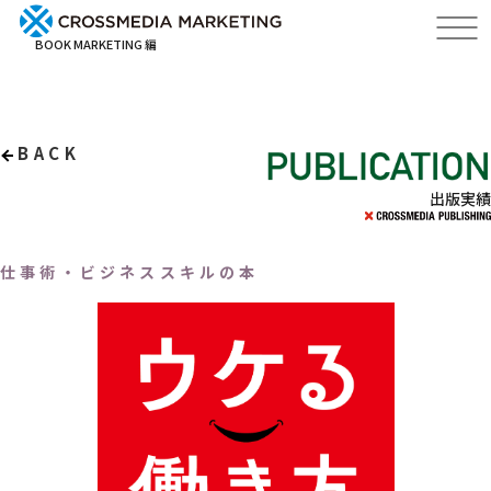
BOOK MARKETING 編
BACK
出版実績
仕事術・ビジネススキルの本