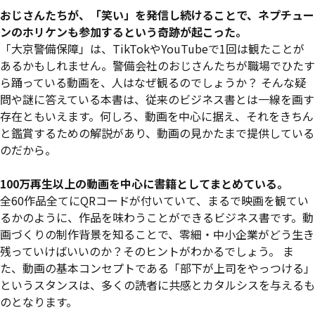
おじさんたちが、「笑い」を発信し続けることで、ネプチュー
ンのホリケンも参加するという奇跡が起こった。
「大京警備保障」は、TikTokやYouTubeで1回は観たことが
あるかもしれません。警備会社のおじさんたちが職場でひたす
ら踊っている動画を、人はなぜ観るのでしょうか？ そんな疑
問や謎に答えている本書は、従来のビジネス書とは一線を画す
存在ともいえます。何しろ、動画を中心に据え、それをきちん
と鑑賞するための解説があり、動画の見かたまで提供している
のだから。
100万再生以上の動画を中心に書籍としてまとめている。
全60作品全てにQRコードが付いていて、まるで映画を観てい
るかのように、作品を味わうことができるビジネス書です。動
画づくりの制作背景を知ることで、零細・中小企業がどう生き
残っていけばいいのか？そのヒントがわかるでしょう。 ま
た、動画の基本コンセプトである「部下が上司をやっつける」
というスタンスは、多くの読者に共感とカタルシスを与えるも
のとなります。