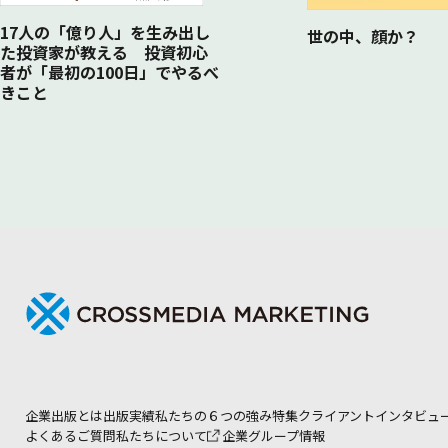
17人の「億り人」を生み出し
世の中、顔か？
た投資家が教える 投資初心
者が「最初の100日」でやるべ
きこと
企業出版とは
出版実績
私たちの６つの強み
特集
クライアントインタビュ
よくあるご質問
私たちについて
企業グループ情報