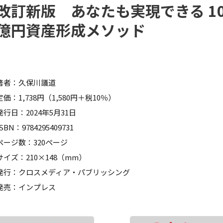
改訂新版 あなたも実現できる 10
億円資産形成メソッド
著者：久保川議道
定価：1,738円（1,580円＋税10％）
発行日：2024年5月31日
ISBN：9784295409731
ページ数：320ページ
サイズ：210×148（mm）
発行：クロスメディア・パブリッシング
発売：インプレス