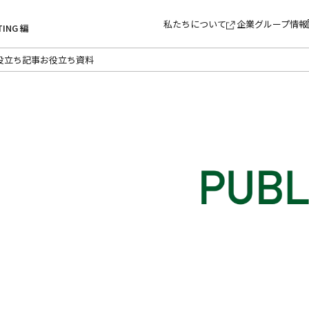
私たちについて
企業グループ情報
TING 編
役立ち記事
お役立ち資料