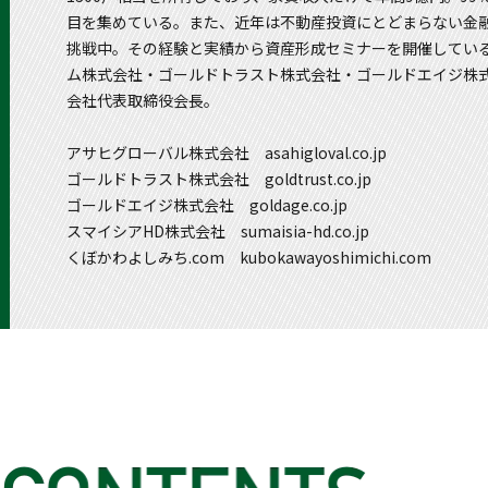
目を集めている。また、近年は不動産投資にとどまらない金
挑戦中。その経験と実績から資産形成セミナーを開催してい
ム株式会社・ゴールドトラスト株式会社・ゴールドエイジ株式
会社代表取締役会長。
アサヒグローバル株式会社 asahigloval.co.jp
ゴールドトラスト株式会社 goldtrust.co.jp
ゴールドエイジ株式会社 goldage.co.jp
スマイシアHD株式会社 sumaisia-hd.co.jp
くぼかわよしみち.com kubokawayoshimichi.com