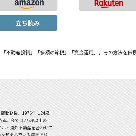
立ち読み
金」「不動産投資」「多額の節税」「資金運用」。その方法を伝
間勤務後、1976年に24歳
める。今では2万坪以上の土
ビル・海外不動産を合わせて
9%を超える高い入居率で注