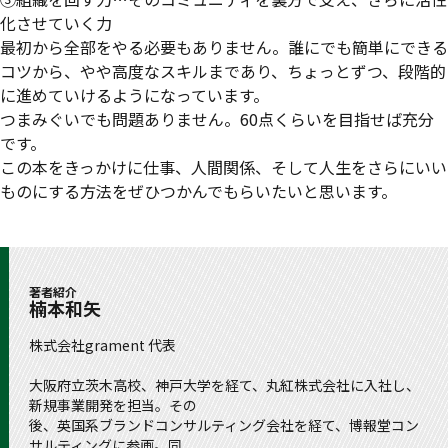
化させていく力
最初から全部をやる必要もありません。誰にでも簡単にできる
コツから、やや高度なスキルまであり、ちょっとずつ、段階的
に進めていけるようになっています。
つまみぐいでも問題ありません。60点くらいを目指せば充分
です。
この本をきっかけに仕事、人間関係、そして人生をさらにいい
ものにする方法をぜひつかんでもらいたいと思います。
著者紹介
楠本和矢
株式会社grament 代表
大阪府立茨木高校、神戸大学を経て、丸紅株式会社に入社し、
新規事業開発を担当。その
後、英国系ブランドコンサルティング会社を経て、博報堂コン
サルティングに参画。同