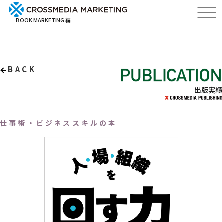
BOOK MARKETING 編
BACK
出版実績
仕事術・ビジネススキルの本