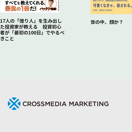
17人の「億り人」を生み出し
世の中、顔か？
た投資家が教える 投資初心
者が「最初の100日」でやるべ
きこと