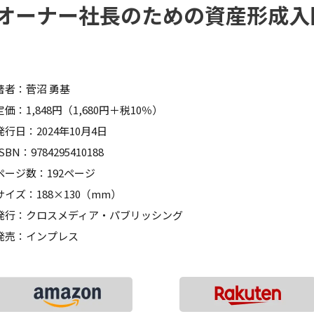
オーナー社長のための資産形成入
著者：菅沼 勇基
定価：1,848円（1,680円＋税10％）
発行日：2024年10月4日
ISBN：9784295410188
ページ数：192ページ
サイズ：188×130（mm）
発行：クロスメディア・パブリッシング
発売：インプレス