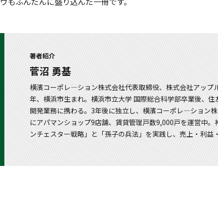
ウもふんだんに盛り込んだ一冊です。
著者紹介
菅沼 勇基
横濱コーポレ―ション株式会社代表取締役、株式会社アップル
年、横浜市生まれ。横浜市立大学 国際総合科学部卒業後、住
開発業務に携わる。3年後に独立し、横濱コーポレ―ション株
にアパマンショップ9店舗、賃貸管理戸数9,000戸を運営中
ンチェスター戦略」と「孫子の兵法」を実践し、売上・利益