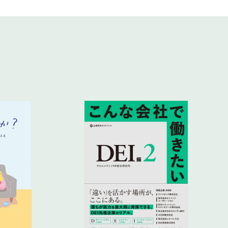
事業を売却することに
を経てオーナー社長として独立