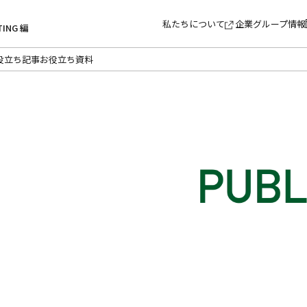
私たちについて
企業グループ情報
TING 編
役立ち記事
お役立ち資料