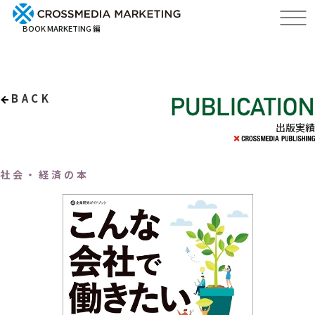
BOOK MARKETING 編
BACK
出版実績
社会・経済の本