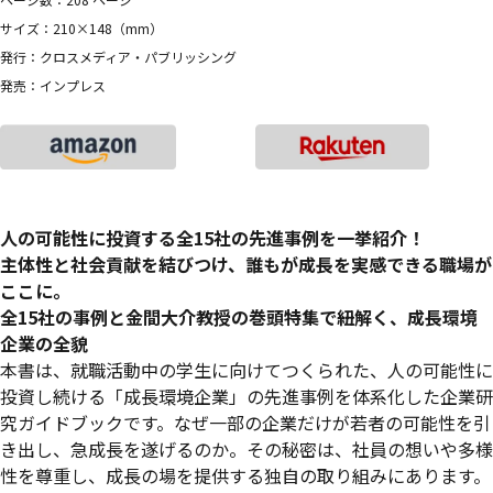
サイズ：210×148（mm）
発行：クロスメディア・パブリッシング
発売：インプレス
人の可能性に投資する全15社の先進事例を一挙紹介！
主体性と社会貢献を結びつけ、誰もが成長を実感できる職場が
ここに。
全15社の事例と金間大介教授の巻頭特集で紐解く、成長環境
企業の全貌
本書は、就職活動中の学生に向けてつくられた、人の可能性に
投資し続ける「成長環境企業」の先進事例を体系化した企業研
究ガイドブックです。なぜ一部の企業だけが若者の可能性を引
き出し、急成長を遂げるのか。その秘密は、社員の想いや多様
性を尊重し、成長の場を提供する独自の取り組みにあります。