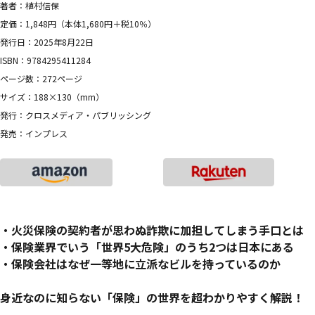
著者：植村信保
定価：1,848円（本体1,680円＋税10％）
発行日：2025年8月22日
ISBN：9784295411284
ページ数：272ページ
サイズ：188×130（mm）
発行：クロスメディア・パブリッシング
発売：インプレス
・火災保険の契約者が思わぬ詐欺に加担してしまう手口とは
・保険業界でいう「世界5大危険」のうち2つは日本にある
・保険会社はなぜ一等地に立派なビルを持っているのか
身近なのに知らない「保険」の世界を超わかりやすく解説！