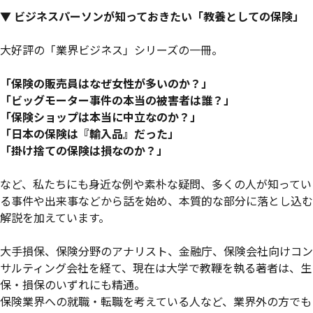
▼ ビジネスパーソンが知っておきたい「教養としての保険」
大好評の「業界ビジネス」シリーズの一冊。
「保険の販売員はなぜ女性が多いのか？」
「ビッグモーター事件の本当の被害者は誰？」
「保険ショップは本当に中立なのか？」
「日本の保険は『輸入品』だった」
「掛け捨ての保険は損なのか？」
など、私たちにも身近な例や素朴な疑問、多くの人が知ってい
る事件や出来事などから話を始め、本質的な部分に落とし込む
解説を加えています。
大手損保、保険分野のアナリスト、金融庁、保険会社向けコン
サルティング会社を経て、現在は大学で教鞭を執る著者は、生
保・損保のいずれにも精通。
保険業界への就職・転職を考えている人など、業界外の方でも