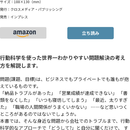
サイズ：188×130（mm）
発行：クロスメディア・パブリッシング
発売：インプレス
立ち読み
行動科学を使った世界一わかりやすい問題解決の考え
方を解説します。
問題(課題、目標)は、ビジネスでもプライベートでも誰もが抱
えているものです。
「納品トラブルがあった」 「営業成績が達成できない」 「書
類をなくした」 「いつも寝坊してしまう」 「最近、太りすぎ
た」 「職場の人間関係がうまくいかない」 ……など思いつく
ところがあるのではないでしょうか。
本書では、そんな身近な問題から会社でのトラブルまで、行動
科学的なアプローチで「どうして?」と自分に聞くだけで、 す