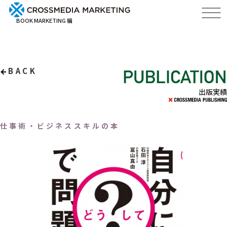
BOOK MARKETING 編
BACK
出版実績
仕事術・ビジネススキルの本