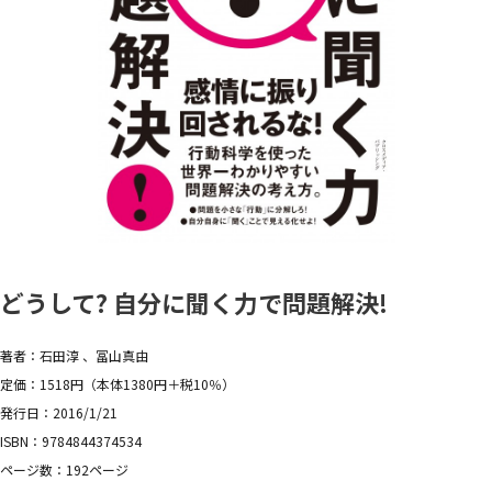
どうして? 自分に聞く力で問題解決!
著者：石田淳 、冨山真由
定価：1518円（本体1380円＋税10％）
発行日：2016/1/21
ISBN：9784844374534
ページ数：192ページ