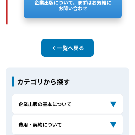
企業出版について、まずはお気軽に
お問い合わせ
一覧へ戻る
カテゴリから探す
▼
企業出版の基本について
企業出版とは何ですか？ 自費出版と何が
Q
▼
費用・契約について
違うのでしょうか？