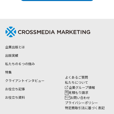
コンサルティングはありますか？
出版後の反響や効果はどのように測定で
Q
きますか？
自社イベントや展示会で配布するために
Q
制作することは可能ですか？
企業出版とは
出版実績
私たちの６つの強み
特集
よくあるご質問
クライアントインタビュー
私たちについて
企業グループ情報
お役立ち記事
見積もり請求
お役立ち資料
お問い合わせ
プライバシーポリシー
特定商取引法に基づく表記