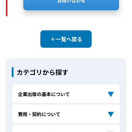
お問い合わせ
一覧へ戻る
カテゴリから探す
▼
企業出版の基本について
企業出版とは何ですか？ 自費出版と何が
Q
▼
費用・契約について
違うのでしょうか？
出版費用はどれくらいかかりますか？
Q