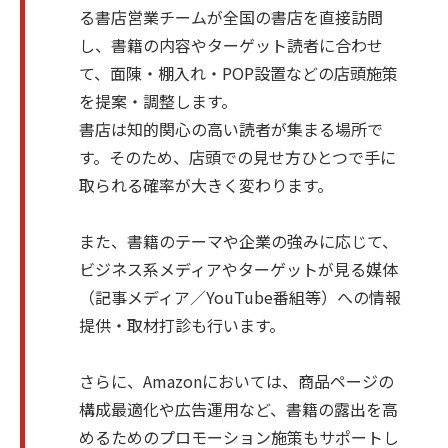
る書店営業チームが全国の書店を直接訪問
し、書籍の内容やターゲット読者に合わせ
て、面陳・棚入れ・POP設置などの店頭施策
を提案・調整します。
書店は知的関心の高い読者が集まる場所で
す。そのため、店頭での見せ方ひとつで手に
取られる確率が大きく変わります。
また、書籍のテーマや企業の強みに応じて、
ビジネス系メディアやターゲットが見る媒体
（記事メディア／YouTube番組等）への情報
提供・取材打診も行います。
さらに、Amazonにおいては、商品ページの
構成最適化や広告運用など、書籍の露出を高
めるためのプロモーション施策もサポートし