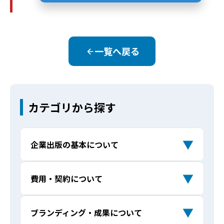
一覧へ戻る
カテゴリから探す
▼
企業出版の基本について
企業出版とは何ですか？ 自費出版と何が
Q
▼
費用・契約について
違うのでしょうか？
出版費用はどれくらいかかりますか？
Q
▼
ブランディング・成果について
他社とクロスメディアの企業出版サービ
Q