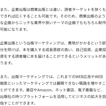
また、企業出版は商業出版とは違い、読者ターゲットを狭くも
できれば広くすることも可能です。そのため、商業出版のよう
な企画からニッチな業界や狭いテーマの企画でももちろん制作
可能になります。
企業出版という出版マーケティングは、費用がかかるという部
分を除けば、本を購入する成長意欲の高い、自己投資、企業投
資をする読者層に本を届けることができるというメリットがあ
ります。
また、出版マーケティングでは、これまでのWEB広告やWEB
施策といったマーケティングでは展開できない販路を増やすこ
とができます。書店やAmazon、ネット書店、電子書籍など、
出版社の持つプラットフォームを活用してビジネスの拡大を目
指すことができます。