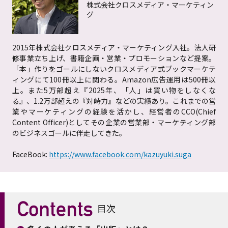
株式会社クロスメディア・マーケティン
グ
2015年株式会社クロスメディア・マーケティング入社。法人研
修事業立ち上げ、書籍企画・営業・プロモーションなど提案。
「本」作りをゴールにしないクロスメディア式ブックマーケテ
ィングにて100冊以上に関わる。Amazon広告運用は500冊以
上。また5万部超え『2025年、「人」は買い物をしなくな
る』、1.2万部超えの『対峙力』などの実績あり。これまでの営
業やマーケティングの経験を活かし、経営者のCCO(Chief
Content Officer)としてその企業の営業部・マーケティング部
のビジネスゴールに伴走してきた。
FaceBook:
https://www.facebook.com/kazuyuki.suga
目次