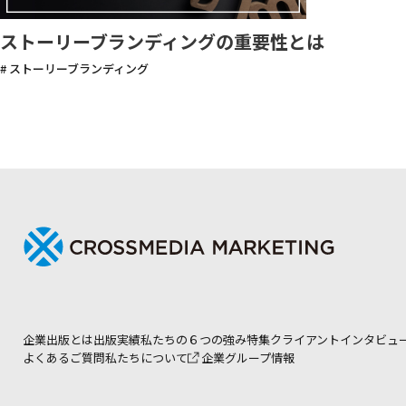
ストーリーブランディングの重要性とは
# ストーリーブランディング
企業出版とは
出版実績
私たちの６つの強み
特集
クライアントインタビュ
よくあるご質問
私たちについて
企業グループ情報