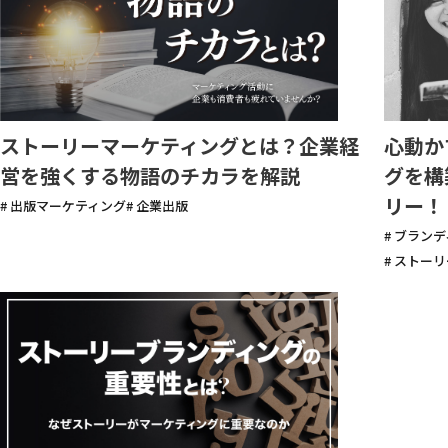
心動か
ストーリーマーケティングとは？企業経
グを構
営を強くする物語のチカラを解説
リー！
# 出版マーケティング
# 企業出版
# ブラン
# ストー