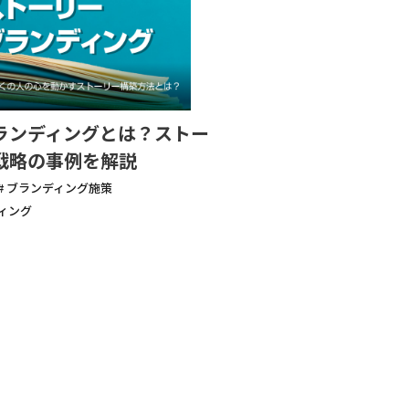
ランディングとは？ストー
戦略の事例を解説
# ブランディング施策
ディング