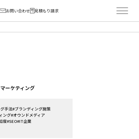
お問い合わせ
見積もり請求
ーマーケティング
ング手法
#ブランディング施策
ィング
#オウンドメディア
知度
#SEO
#IT企業