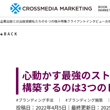
BOOK
MARKE
企業出版とは
出版実績
私たちの６つの強み
特集
クライアントインタビュー
お
BACK
心動かす最強のスト
構築するのは3つの
#ブランディング手法 ｜
#ブランディング施策
投稿日：2022年4月5日
最終更新日：2025