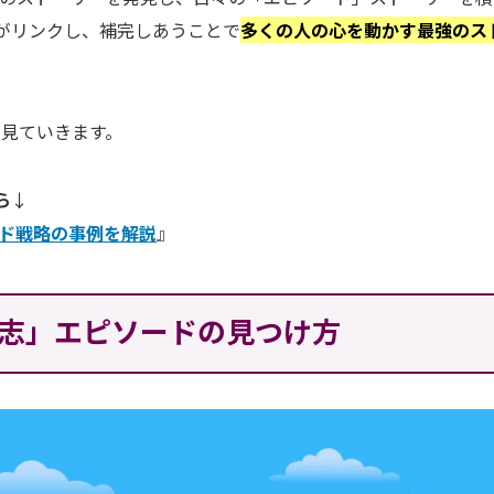
がリンクし、補完しあうことで
多くの人の心を動かす最強のス
見ていきます。
ら
↓
ド戦略の事例を解説
』
志」エピソードの見つけ方