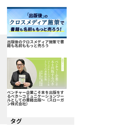
出版後のクロスメディア施策で書
籍も名前ももっと売ろう
ベンチャー企業こそ本を出版をす
るべき～コミュニケーションツー
ルとしての書籍出版～（スローガ
ン株式会社）
タグ