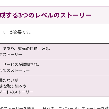
成する3つのレベルのストーリー
ーリーが必要です。
」であり、究極の目標、理念、
すストーリー
、サービスが認知され、
までのストーリー
満たないが
小さな取り組みや
ソードのストーリー
」のストーリーを発見し、日々の「エピソード」ストーリーを積