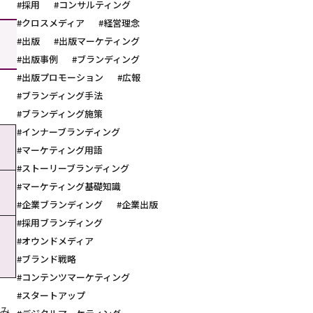
#採用
#コンサルティング
#クロスメディア
#経営理念
#出版
#出版マーケティング
#出版事例
#ブランディング
#出版プロモーション
#広報
#ブランディング手法
#ブランディング施策
#インナーブランディング
#マーケティング用語
#ストーリーブランディング
#マーケティング基礎知識
#企業ブランディング
#企業出版
#採用ブランディング
#オウンドメディア
#ブランド戦略
#コンテンツマーケティング
#スタートアップ
み