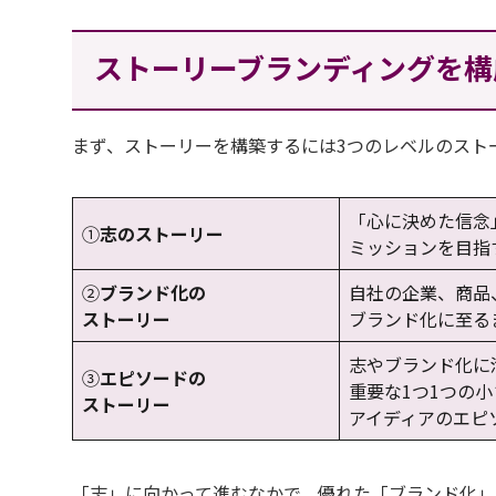
ストーリーブランディングを構
まず、ストーリーを構築するには3つのレベルのスト
「心に決めた信念
①
志のストーリー
ミッションを目指
②
ブランド化の
自社の企業、商品
ストーリー
ブランド化に至る
志やブランド化に
③
エピソードの
重要な1つ1つの
ストーリー
アイディアのエピ
「志」に向かって進むなかで、優れた「ブランド化