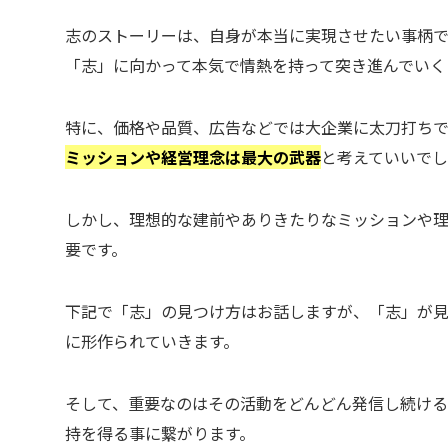
志のストーリーは、自身が本当に実現させたい事柄
「志」に向かって本気で情熱を持って突き進んでいく
特に、価格や品質、広告などでは大企業に太刀打ち
ミッションや経営理念は最大の武器
と考えていいでし
しかし、理想的な建前やありきたりなミッションや
要です。
下記で「志」の見つけ方はお話しますが、「志」が見
に形作られていきます。
そして、重要なのはその活動をどんどん発信し続ける
持を得る事に繋がります。