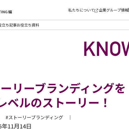
私たちについて
企業グループ情報
TING 編
役立ち記事
お役立ち資料
ーリーブランディングを
レベルのストーリー！
 ｜
#ストーリーブランディング ｜
年11月14日