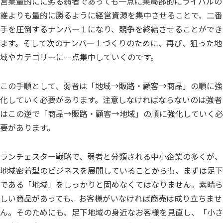
営業量的にに劣る弱者であっても一点に集局部的にライバルの
誰よりも量的に勝るように経営資源を集中させることで、二番
手を圧倒するナンバー１になり、競争を終結させることができ
ます。そして次のナンバー１づくりのために、再び、狙った地
域やカテゴリーに一点集中していくのです。
この手順として、弱者は「地域→販路・顧客→商品」の順に強
化していく必要があります。注意しなければならないのは強者
はこの逆で「商品→販路・顧客→地域」の順に強化していく必
要があります。
ランチェスター戦略で、弱者と分類される中小企業の多くが、
地域密着型のビジネスを展開していることからも、まずは足下
である「地域」をしっかりと固めなくてはなりません。素晴ら
しい商品があっても、お客様がいなければ商売は成り立ちませ
ん。そのためにも、足下地域の身近なお客様を見直し、「小さ