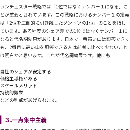
ランチェスター戦略では「1位ではなくナンバー１になる」こ
とが重要とされています。この戦略におけるナンバー１の定義
は「2位を圧倒的に引き離したダントツの1位」のことを指し
ています。ある程度のシェア差での1位ではなくナンバー１に
なると代名詞効果があります。日本で一番高い山は即答できて
も、2番目に高い山を即答できる人は前者に比べて少ないこと
は明白かと思います。これが代名詞効果です。他にも
自社のシェアが安定する
価格主導権がある
スケールメリット
持続的繁栄
などの利点があげられます。
３.一点集中主義