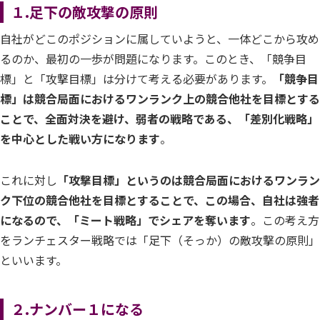
１.足下の敵攻撃の原則
自社がどこのポジションに属していようと、一体どこから攻め
るのか、最初の一歩が問題になります。このとき、「競争目
標」と「攻撃目標」は分けて考える必要があります。
「競争目
標」は競合局面におけるワンランク上の競合他社を目標とする
ことで、全面対決を避け、弱者の戦略である、「差別化戦略」
を中心とした戦い方になります
。
これに対し
「攻撃目標」というのは競合局面におけるワンラン
ク下位の競合他社を目標とすることで、この場合、自社は強者
になるので、「ミート戦略」でシェアを奪います
。この考え方
をランチェスター戦略では「足下（そっか）の敵攻撃の原則」
といいます。
２.ナンバー１になる