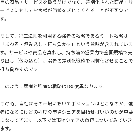
自の商品・サービスを扱うだけでなく、差別化された商品・サ
ービスに対してお客様が価値を感じてくれることが不可欠で
す。
そして、第二法則を利用する強者の戦略であるミート戦略は
「まねる・包み込む・打ち負かす」という意味が含まれていま
す。サービスや商品を真似し、持ち前の営業力で全国規模で売
り出し（包み込む）、弱者の差別化戦略を同質化させることで
打ち負かすのです。
このように弱者と強者の戦略は180度異なります。
この時、自社はその市場においてポジションはどこなのか、強
者になるにはどの程度の市場シェアを目指せばいいのかが重要
になってきます。以下では市場シェアの数値についてみていき
ます。