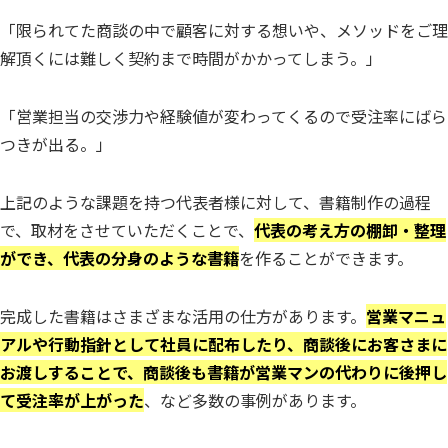
「限られてた商談の中で顧客に対する想いや、メソッドをご理
解頂くには難しく契約まで時間がかかってしまう。」
「営業担当の交渉力や経験値が変わってくるので受注率にばら
つきが出る。」
上記のような課題を持つ代表者様に対して、書籍制作の過程
で、取材をさせていただくことで、
代表の考え方の棚卸・整理
ができ、代表の分身のような書籍
を作ることができます。
完成した書籍はさまざまな活用の仕方があります。
営業マニュ
アルや行動指針として社員に配布したり、商談後にお客さまに
お渡しすることで、商談後も書籍が営業マンの代わりに後押し
て受注率が上がった
、など多数の事例があります。