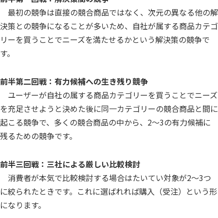
最初の競争は直接の競合商品ではなく、次元の異なる他の解
決策との競争になることが多いため、自社が属する商品カテゴ
リーを買うことでニーズを満たせるかという解決策の競争で
す。
前半第二回戦：有力候補への生き残り競争
ユーザーが自社の属する商品カテゴリーを買うことでニーズ
を充足させようと決めた後に同一カテゴリーの競合商品と間に
起こる競争で、多くの競合商品の中から、2～3の有力候補に
残るための競争です。
前半三回戦：三社による厳しい比較検討
消費者が本気で比較検討する場合はたいてい対象が2〜3つ
に絞られたときです。これに選ばれれば購入（受注）という形
になります。