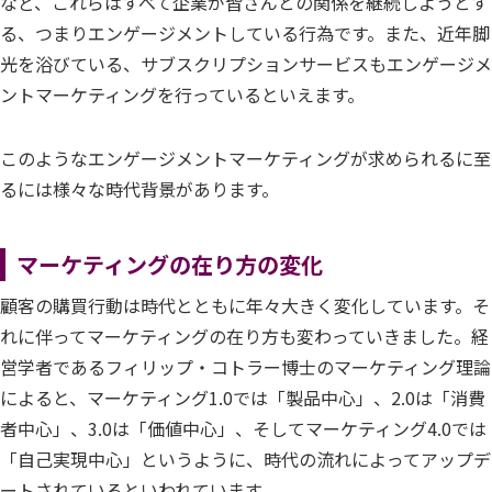
など、これらはすべて企業が皆さんとの関係を継続しようとす
る、つまりエンゲージメントしている行為です。また、近年脚
光を浴びている、サブスクリプションサービスもエンゲージメ
ントマーケティングを行っているといえます。
このようなエンゲージメントマーケティングが求められるに至
るには様々な時代背景があります。
マーケティングの在り方の変化
顧客の購買行動は時代とともに年々大きく変化しています。そ
れに伴ってマーケティングの在り方も変わっていきました。経
営学者であるフィリップ・コトラー博士のマーケティング理論
によると、マーケティング1.0では「製品中心」、2.0は「消費
者中心」、3.0は「価値中心」、そしてマーケティング4.0では
「自己実現中心」というように、時代の流れによってアップデ
ートされているといわれています。