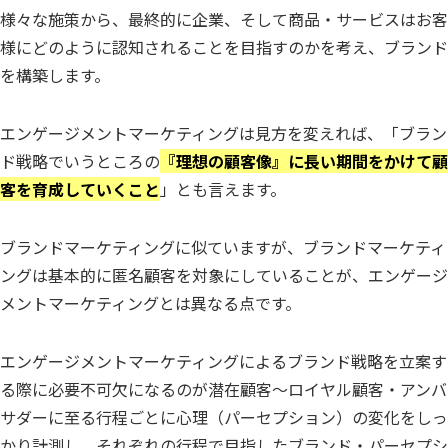
様々な施策から、最終的に企業、そして商品・サービスはお客
様にどのように認知されることを目指すのかを考え、ブランド
を構築します。
エンゲージメントマーケティングは見方を変えれば、「ブラン
ド戦略でいうところの
『理想の顧客像』に長い期間をかけて顧
客を育成していくこと
」とも言えます。
ブランドマーケティングに似ていますが、ブランドマーケティ
ングは基本的に匿名顧客を対象にしていることが、エンゲージ
メントマーケティングとは異なる点です。
エンゲージメントマーケティングによるブランド戦略を立案す
る際に必要不可欠になるのが潜在顧客～ロイヤル顧客・アンバ
サダーに至る行程ごとに心理（パーセプション）の変化をしっ
かり計測し、それぞれの行程で目指したブランド・パーセプシ