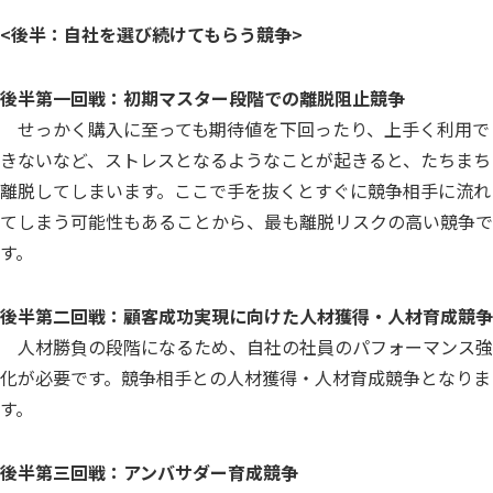
<後半：自社を選び続けてもらう競争>
後半第一回戦：初期マスター段階での離脱阻止競争
せっかく購入に至っても期待値を下回ったり、上手く利用で
きないなど、ストレスとなるようなことが起きると、たちまち
離脱してしまいます。ここで手を抜くとすぐに競争相手に流れ
てしまう可能性もあることから、最も離脱リスクの高い競争で
す。
後半第二回戦：顧客成功実現に向けた人材獲得・人材育成競争
人材勝負の段階になるため、自社の社員のパフォーマンス強
化が必要です。競争相手との人材獲得・人材育成競争となりま
す。
後半第三回戦：アンバサダー育成競争