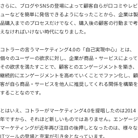
さらに、ブログやSNSの登場によって顧客自らが口コミやレビ
ューなどを簡単に発信できるようになったことから、企業は製
品購入までのプロセスだけでなく、購入後の顧客の行動まで考
えなければいけない時代になりました。
コトラーの言うマーケティング4.0の「自己実現中心」とは、
個々のユーザーの欲求に対し、企業が商品・サービスによって
その欲求を満たすことで、顧客とのエンゲージメントを築き、
継続的にエンゲージメントを高めていくことでファン化し、顧
客が自ら商品・サービスを他人に推奨してくれる関係を構築を
することなのです。
とはいえ、コトラーがマーケティング4.0を提唱したのは2014
年ですから、それほど新しいものではありません。エンゲージ
マーケティングが近年再び注目の後押しとなったのは、様々な
ITツールの登場と充実が引き金となっています。