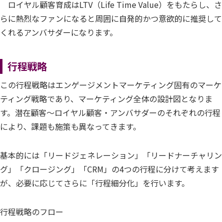
ロイヤル顧客育成はLTV（Life Time Value）をもたらし、さ
らに熱烈なファンになると周囲に自発的かつ意欲的に推奨して
くれるアンバサダーになります。
行程戦略
この行程戦略はエンゲージメントマーケティング固有のマーケ
ティング戦略であり、マーケティング全体の設計図となりま
す。潜在顧客～ロイヤル顧客・アンバサダーのそれぞれの行程
により、課題も施策も異なってきます。
基本的には「リードジェネレーション」「リードナーチャリン
グ」「クロージング」「CRM」の4つの行程に分けて考えます
が、必要に応じてさらに「行程細分化」を行います。
行程戦略のフロー